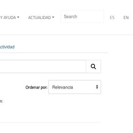
Y AYUDA
ACTUALIDAD
ES
EN
ctividad
Ordenar por
s: