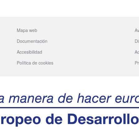
Mapa web
Av
Documentación
Di
Accesibilidad
Ac
Política de cookies
Pr