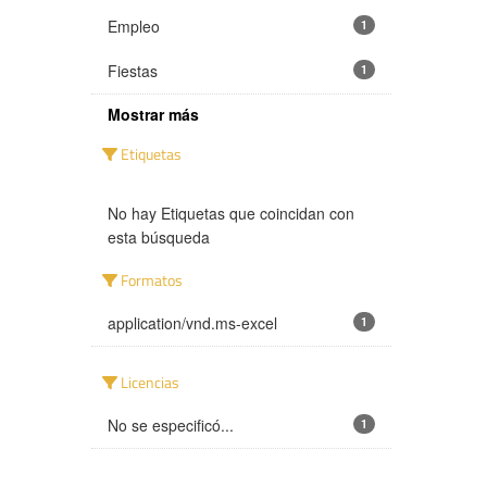
Empleo
1
Fiestas
1
Mostrar más
Etiquetas
No hay Etiquetas que coincidan con
esta búsqueda
Formatos
application/vnd.ms-excel
1
Licencias
No se especificó...
1