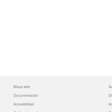
Mapa web
Av
Documentación
Di
Accesibilidad
Ac