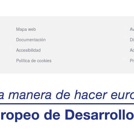
Mapa web
Av
Documentación
Di
Accesibilidad
Ac
Política de cookies
Pr