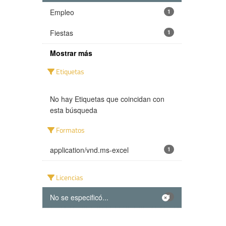
Empleo
1
Fiestas
1
Mostrar más
Etiquetas
No hay Etiquetas que coincidan con
esta búsqueda
Formatos
application/vnd.ms-excel
1
Licencias
No se especificó...
1