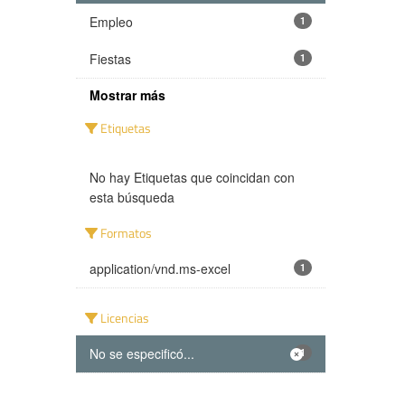
Empleo
1
Fiestas
1
Mostrar más
Etiquetas
No hay Etiquetas que coincidan con
esta búsqueda
Formatos
application/vnd.ms-excel
1
Licencias
No se especificó...
1