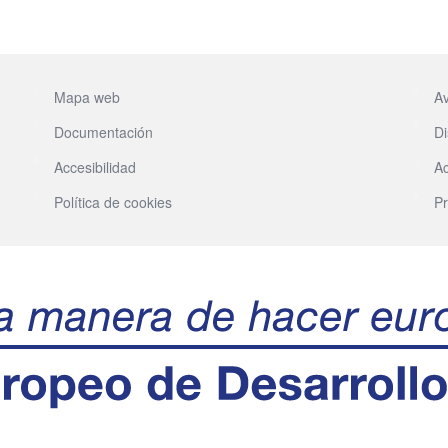
Mapa web
Av
Documentación
Di
Accesibilidad
Ac
Política de cookies
Pr