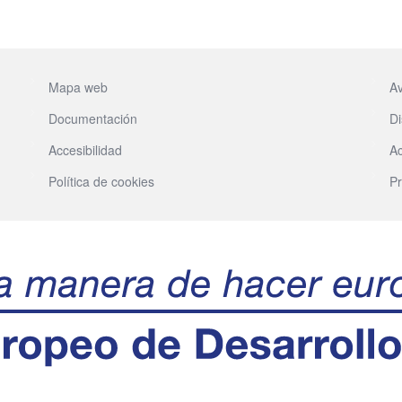
Mapa web
Av
Documentación
Di
Accesibilidad
Ac
Política de cookies
Pr