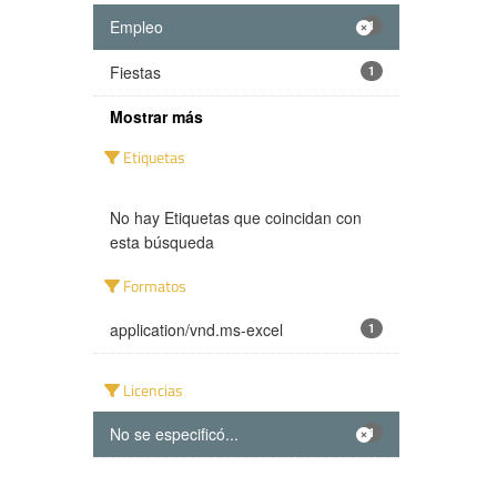
Empleo
1
Fiestas
1
Mostrar más
Etiquetas
No hay Etiquetas que coincidan con
esta búsqueda
Formatos
application/vnd.ms-excel
1
Licencias
No se especificó...
1