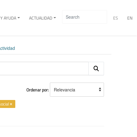
Y AYUDA
ACTUALIDAD
ES
EN
ctividad
Ordenar por
social