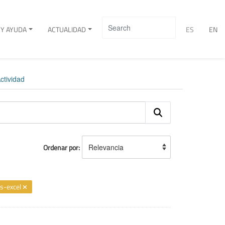
Y AYUDA
ACTUALIDAD
ES
EN
ctividad
Ordenar por
ms-excel