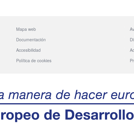
Mapa web
Av
Documentación
Di
Accesibilidad
Ac
Política de cookies
Pr