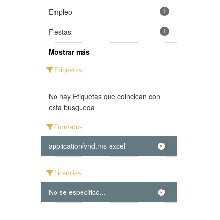
Empleo
1
Fiestas
1
Mostrar más
Etiquetas
No hay Etiquetas que coincidan con
esta búsqueda
Formatos
application/vnd.ms-excel
1
Licencias
No se especificó...
1