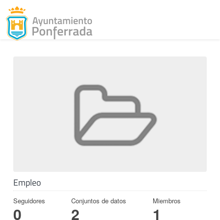
Toggl
Skip to content
Empleo
Seguidores
Conjuntos de datos
Miembros
0
2
1