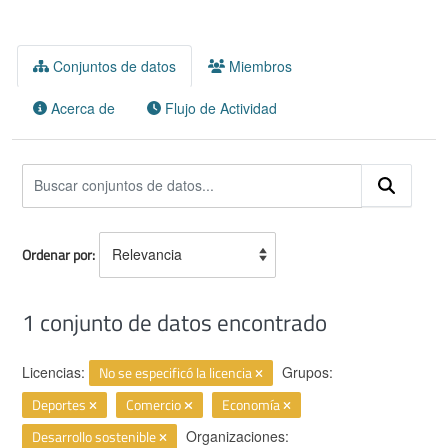
Conjuntos de datos
Miembros
Acerca de
Flujo de Actividad
Ordenar por
1 conjunto de datos encontrado
Licencias:
No se especificó la licencia
Grupos:
Deportes
Comercio
Economía
Desarrollo sostenible
Organizaciones: