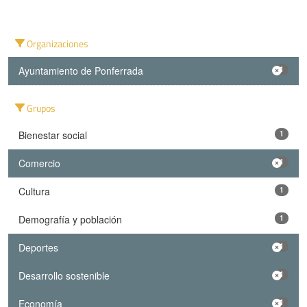
Organizaciones
Ayuntamiento de Ponferrada
1
Grupos
Bienestar social
1
Comercio
1
Cultura
1
Demografía y población
1
Deportes
1
Desarrollo sostenible
1
Economía
1