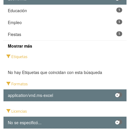
Educación
1
Empleo
1
Fiestas
1
Mostrar más
Etiquetas
No hay Etiquetas que coincidan con esta búsqueda
Formatos
application/vnd.ms-excel
1
Licencias
No se especificó...
1