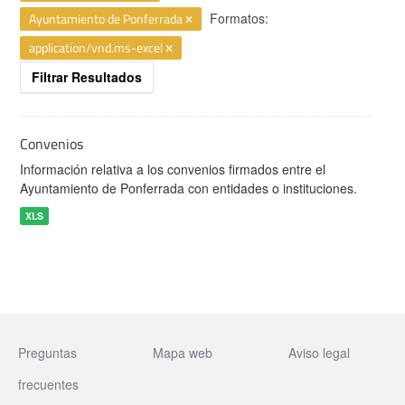
Ayuntamiento de Ponferrada
Formatos:
application/vnd.ms-excel
Filtrar Resultados
Convenios
Información relativa a los convenios firmados entre el
Ayuntamiento de Ponferrada con entidades o instituciones.
XLS
Preguntas
Mapa web
Aviso legal
frecuentes