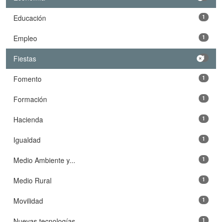
Educación
1
Empleo
1
Fiestas
1
Fomento
1
Formación
1
Hacienda
1
Igualdad
1
Medio Ambiente y...
1
Medio Rural
1
Movilidad
1
Nuevas tecnologías
1