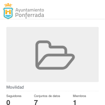
Toggl
Skip to content
Movilidad
Seguidores
Conjuntos de datos
Miembros
0
7
1