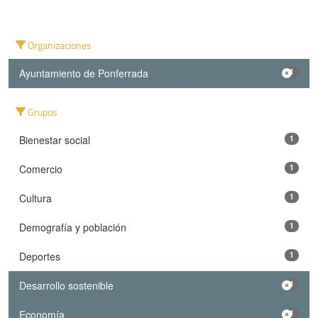
Organizaciones
Ayuntamiento de Ponferrada
1
Grupos
Bienestar social
1
Comercio
1
Cultura
1
Demografía y población
1
Deportes
1
Desarrollo sostenible
1
Economía
1