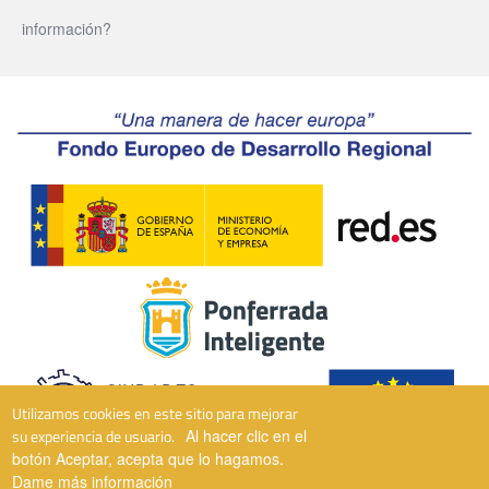
información?
Utilizamos cookies en este sitio para mejorar
su experiencia de usuario.
Al hacer clic en el
botón Aceptar, acepta que lo hagamos.
Dame más información