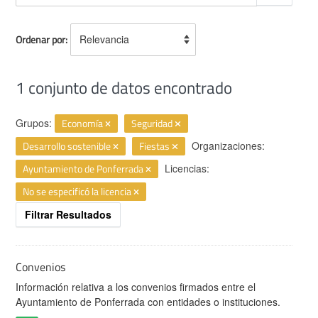
Ordenar por
1 conjunto de datos encontrado
Grupos:
Economía
Seguridad
Desarrollo sostenible
Fiestas
Organizaciones:
Ayuntamiento de Ponferrada
Licencias:
No se especificó la licencia
Filtrar Resultados
Convenios
Información relativa a los convenios firmados entre el
Ayuntamiento de Ponferrada con entidades o instituciones.