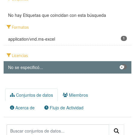
No hay Etiquetas que coincidan con esta búsqueda
Formatos
application/vnd.ms-excel
1
Licencias
No se especificó...
1
Conjuntos de datos
Miembros
Acerca de
Flujo de Actividad