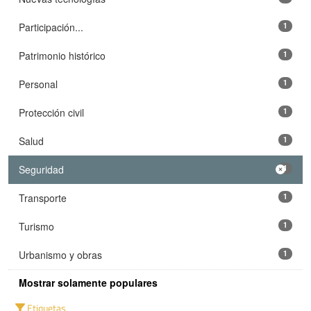
Participación...
1
Patrimonio histórico
1
Personal
1
Protección civil
1
Salud
1
Seguridad
1
Transporte
1
Turismo
1
Urbanismo y obras
1
Mostrar solamente populares
Etiquetas