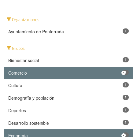
Organizaciones
Ayuntamiento de Ponferrada
1
Grupos
Bienestar social
1
Comercio
1
Cultura
1
Demografía y población
1
Deportes
1
Desarrollo sostenible
1
Economía
1