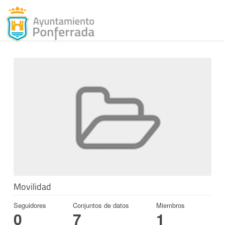
Toggl
Skip to content
Movilidad
Seguidores
Conjuntos de datos
Miembros
0
7
1