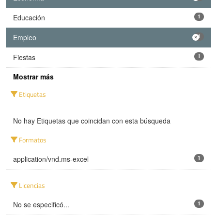
Educación
1
Empleo
1
Fiestas
1
Mostrar más
Etiquetas
No hay Etiquetas que coincidan con esta búsqueda
Formatos
application/vnd.ms-excel
1
Licencias
No se especificó...
1