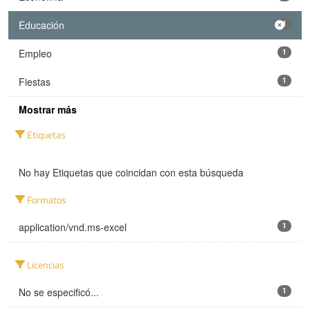
Educación
1
Empleo
1
Fiestas
1
Mostrar más
Etiquetas
No hay Etiquetas que coincidan con esta búsqueda
Formatos
application/vnd.ms-excel
1
Licencias
No se especificó...
1