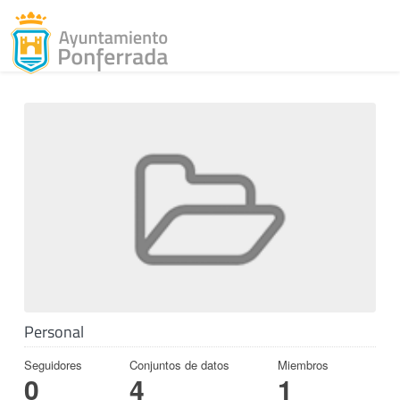
Toggl
Skip to content
Personal
Seguidores
Conjuntos de datos
Miembros
0
4
1