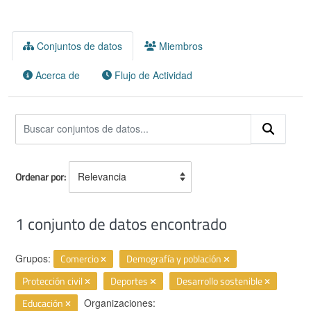
Conjuntos de datos
Miembros
Acerca de
Flujo de Actividad
Ordenar por
1 conjunto de datos encontrado
Grupos:
Comercio
Demografía y población
Protección civil
Deportes
Desarrollo sostenible
Educación
Organizaciones: