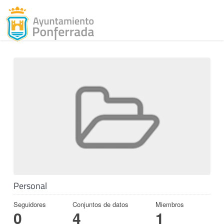
Toggl
Skip to content
Personal
Seguidores
Conjuntos de datos
Miembros
0
4
1