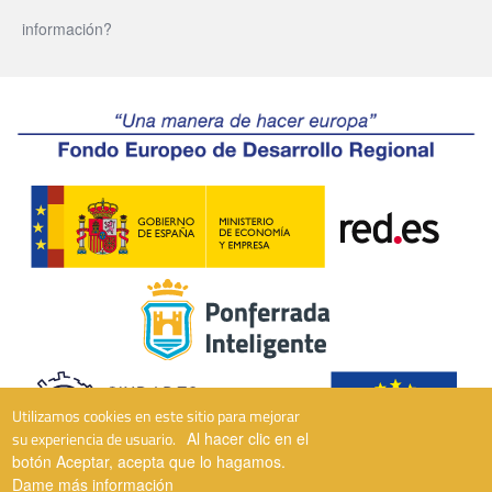
información?
Utilizamos cookies en este sitio para mejorar
su experiencia de usuario.
Al hacer clic en el
botón Aceptar, acepta que lo hagamos.
Dame más información