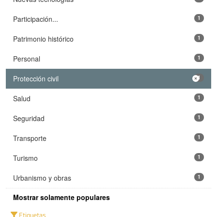
Participación...
1
Patrimonio histórico
1
Personal
1
Protección civil
1
Salud
1
Seguridad
1
Transporte
1
Turismo
1
Urbanismo y obras
1
Mostrar solamente populares
Etiquetas