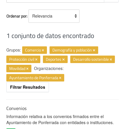
Ordenar por
1 conjunto de datos encontrado
Grupos:
Comercio
Demografía y población
Protección civil
Deportes
Desarrollo sostenible
Movilidad
Organizaciones:
Ayuntamiento de Ponferrada
Filtrar Resultados
Convenios
Información relativa a los convenios firmados entre el
Ayuntamiento de Ponferrada con entidades o instituciones.