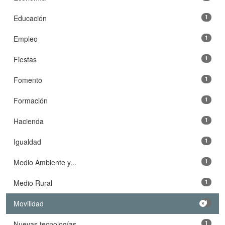
Educación
1
Empleo
1
Fiestas
1
Fomento
1
Formación
1
Hacienda
1
Igualdad
1
Medio Ambiente y...
1
Medio Rural
1
Movilidad
1
Nuevas tecnologías
1