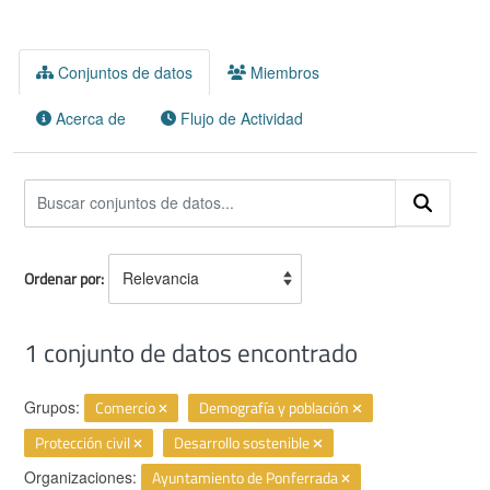
Conjuntos de datos
Miembros
Acerca de
Flujo de Actividad
Ordenar por
1 conjunto de datos encontrado
Grupos:
Comercio
Demografía y población
Protección civil
Desarrollo sostenible
Organizaciones:
Ayuntamiento de Ponferrada