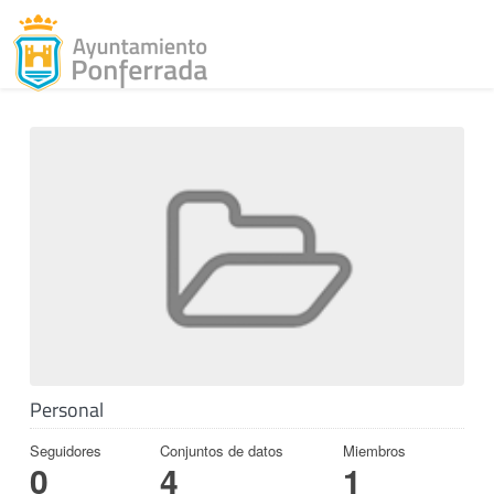
Toggl
Skip to content
Personal
Seguidores
Conjuntos de datos
Miembros
0
4
1