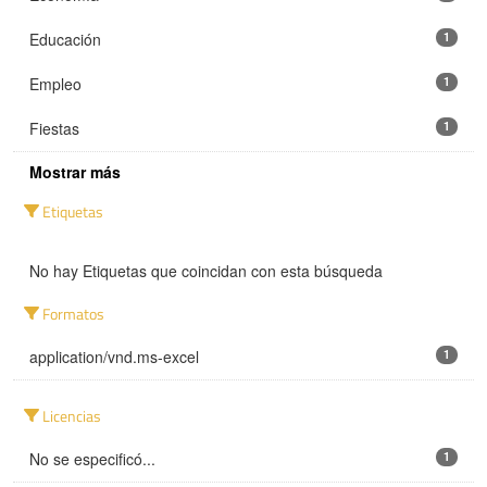
Educación
1
Empleo
1
Fiestas
1
Mostrar más
Etiquetas
No hay Etiquetas que coincidan con esta búsqueda
Formatos
application/vnd.ms-excel
1
Licencias
No se especificó...
1