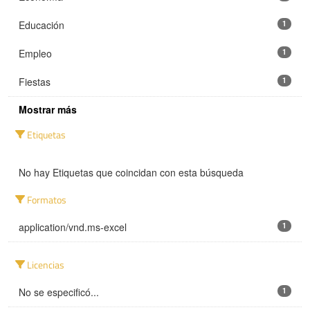
Educación
1
Empleo
1
Fiestas
1
Mostrar más
Etiquetas
No hay Etiquetas que coincidan con esta búsqueda
Formatos
application/vnd.ms-excel
1
Licencias
No se especificó...
1