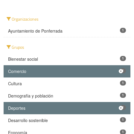
Organizaciones
Ayuntamiento de Ponferrada
1
Grupos
Bienestar social
1
Comercio
1
Cultura
1
Demografía y población
1
Deportes
1
Desarrollo sostenible
1
Economía
1