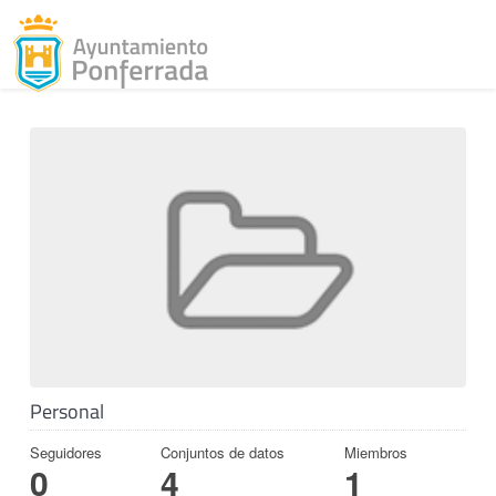
Toggl
Skip to content
Personal
Seguidores
Conjuntos de datos
Miembros
0
4
1