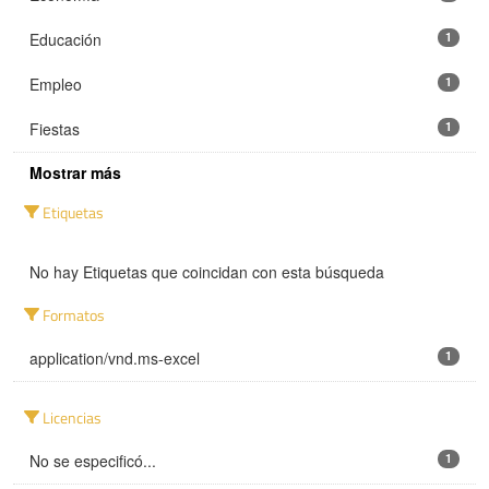
Educación
1
Empleo
1
Fiestas
1
Mostrar más
Etiquetas
No hay Etiquetas que coincidan con esta búsqueda
Formatos
application/vnd.ms-excel
1
Licencias
No se especificó...
1