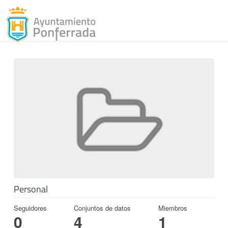
Toggl
Skip to content
Personal
Seguidores
Conjuntos de datos
Miembros
0
4
1