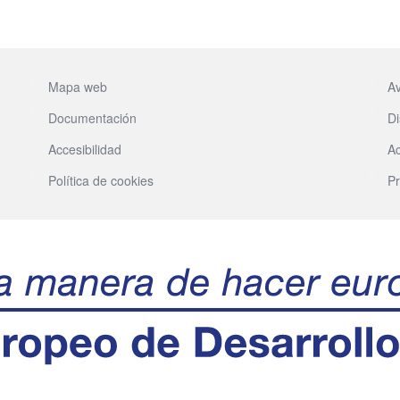
Mapa web
Av
Documentación
Di
Accesibilidad
Ac
Política de cookies
Pr