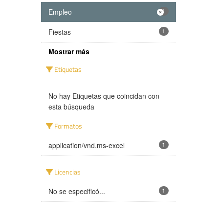
Empleo
1
Fiestas
1
Mostrar más
Etiquetas
No hay Etiquetas que coincidan con
esta búsqueda
Formatos
application/vnd.ms-excel
1
Licencias
No se especificó...
1