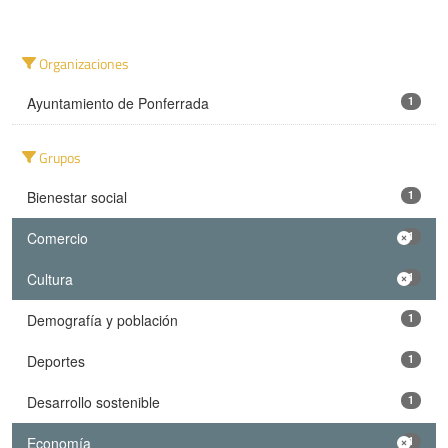
Organizaciones
Ayuntamiento de Ponferrada
1
Grupos
Bienestar social
1
Comercio
1
Cultura
1
Demografía y población
1
Deportes
1
Desarrollo sostenible
1
Economía
1