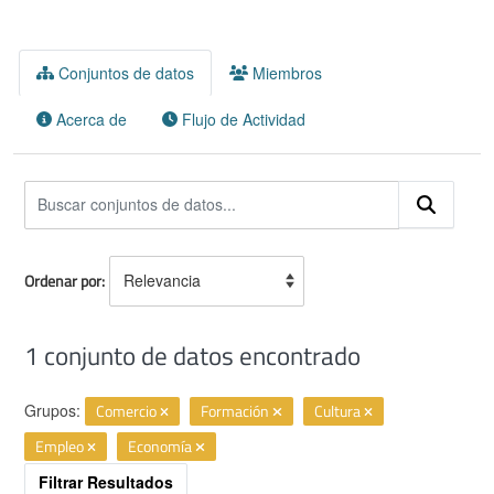
Conjuntos de datos
Miembros
Acerca de
Flujo de Actividad
Ordenar por
1 conjunto de datos encontrado
Grupos:
Comercio
Formación
Cultura
Empleo
Economía
Filtrar Resultados