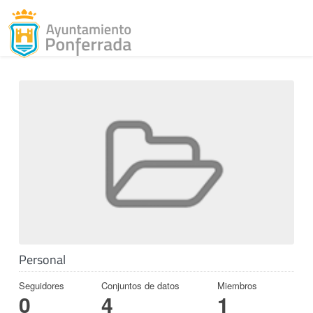
Toggl
Skip to content
Personal
Seguidores
Conjuntos de datos
Miembros
0
4
1