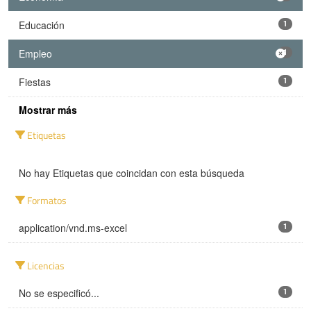
Educación
1
Empleo
1
Fiestas
1
Mostrar más
Etiquetas
No hay Etiquetas que coincidan con esta búsqueda
Formatos
application/vnd.ms-excel
1
Licencias
No se especificó...
1