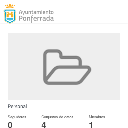
Toggl
Skip to content
Personal
Seguidores
Conjuntos de datos
Miembros
0
4
1