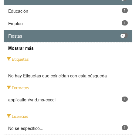
Educación
1
Empleo
1
Fiestas
1
Mostrar más
Etiquetas
No hay Etiquetas que coincidan con esta búsqueda
Formatos
application/vnd.ms-excel
1
Licencias
No se especificó...
1