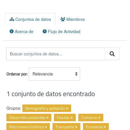
Conjuntos de datos
Miembros
Acerca de
Flujo de Actividad
Ordenar por
1 conjunto de datos encontrado
Grupos:
Demografía y población
Desarrollo sostenible
Fiestas
Comercio
Patrimonio histórico
Transporte
Economía