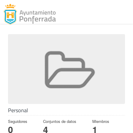
Toggl
Skip to content
Personal
Seguidores
Conjuntos de datos
Miembros
0
4
1