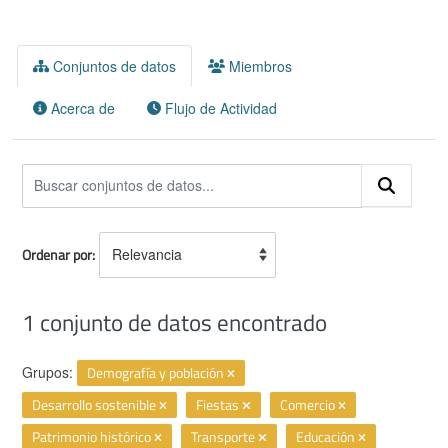
Conjuntos de datos
Miembros
Acerca de
Flujo de Actividad
Ordenar por
1 conjunto de datos encontrado
Grupos:
Demografía y población
Desarrollo sostenible
Fiestas
Comercio
Patrimonio histórico
Transporte
Educación