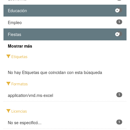
Educación
1
Empleo
1
Fiestas
1
Mostrar más
Etiquetas
No hay Etiquetas que coincidan con esta búsqueda
Formatos
application/vnd.ms-excel
1
Licencias
No se especificó...
1