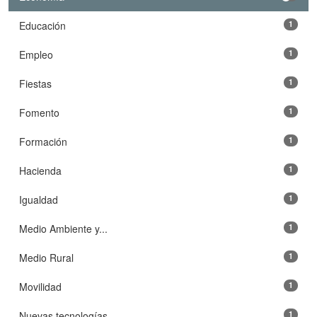
Educación
1
Empleo
1
Fiestas
1
Fomento
1
Formación
1
Hacienda
1
Igualdad
1
Medio Ambiente y...
1
Medio Rural
1
Movilidad
1
Nuevas tecnologías
1