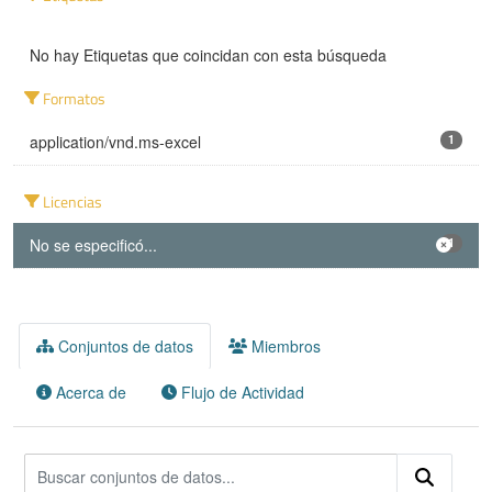
No hay Etiquetas que coincidan con esta búsqueda
Formatos
application/vnd.ms-excel
1
Licencias
No se especificó...
1
Conjuntos de datos
Miembros
Acerca de
Flujo de Actividad