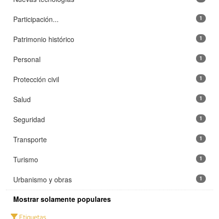
Participación...
1
Patrimonio histórico
1
Personal
1
Protección civil
1
Salud
1
Seguridad
1
Transporte
1
Turismo
1
Urbanismo y obras
1
Mostrar solamente populares
Etiquetas