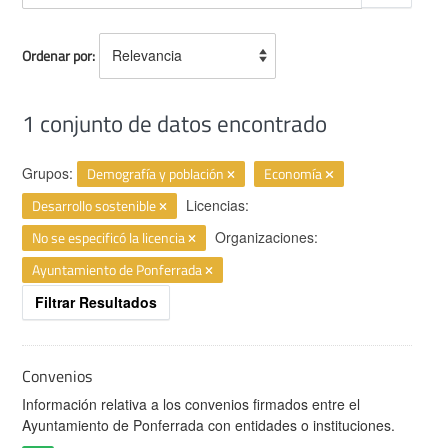
Ordenar por
1 conjunto de datos encontrado
Grupos:
Demografía y población
Economía
Desarrollo sostenible
Licencias:
No se especificó la licencia
Organizaciones:
Ayuntamiento de Ponferrada
Filtrar Resultados
Convenios
Información relativa a los convenios firmados entre el
Ayuntamiento de Ponferrada con entidades o instituciones.