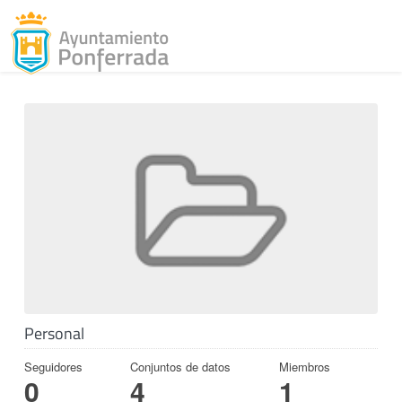
Toggl
Skip to content
Personal
Seguidores
Conjuntos de datos
Miembros
0
4
1