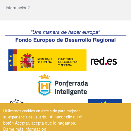
información?
Utilizamos cookies en este sitio para mejorar
su experiencia de usuario.
Al hacer clic en el
botón Aceptar, acepta que lo hagamos.
Dame más información