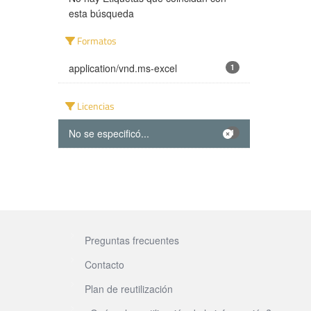
esta búsqueda
Formatos
application/vnd.ms-excel
1
Licencias
No se especificó...
1
Preguntas frecuentes
Contacto
Plan de reutilización