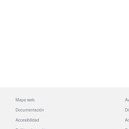
Mapa web
Av
Documentación
Di
Accesibilidad
Ac