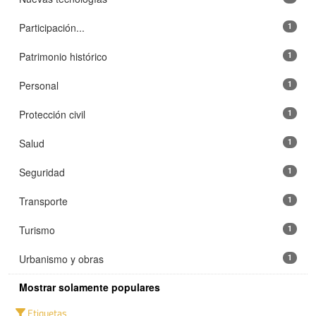
Participación...
1
Patrimonio histórico
1
Personal
1
Protección civil
1
Salud
1
Seguridad
1
Transporte
1
Turismo
1
Urbanismo y obras
1
Mostrar solamente populares
Etiquetas