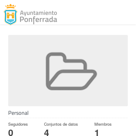
Toggl
Skip to content
Personal
Seguidores
Conjuntos de datos
Miembros
0
4
1