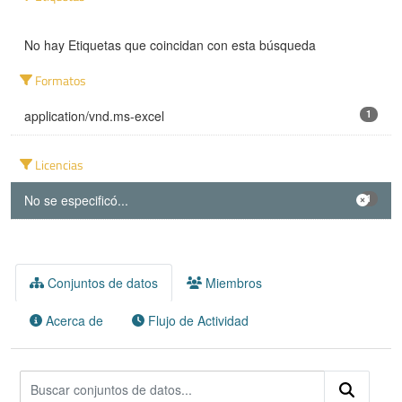
No hay Etiquetas que coincidan con esta búsqueda
Formatos
application/vnd.ms-excel
1
Licencias
No se especificó...
1
Conjuntos de datos
Miembros
Acerca de
Flujo de Actividad