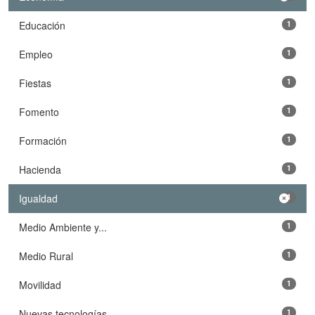
Educación
1
Empleo
1
Fiestas
1
Fomento
1
Formación
1
Hacienda
1
Igualdad
1
Medio Ambiente y...
1
Medio Rural
1
Movilidad
1
Nuevas tecnologías
1