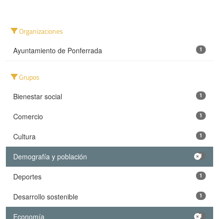
Organizaciones
Ayuntamiento de Ponferrada
1
Grupos
Bienestar social
1
Comercio
1
Cultura
1
Demografía y población
1
Deportes
1
Desarrollo sostenible
1
Economía
1