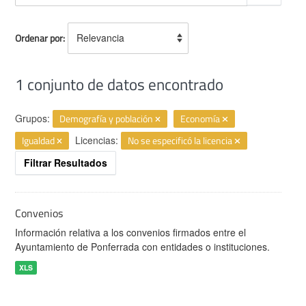
Ordenar por
1 conjunto de datos encontrado
Grupos:
Demografía y población
Economía
Igualdad
Licencias:
No se especificó la licencia
Filtrar Resultados
Convenios
Información relativa a los convenios firmados entre el
Ayuntamiento de Ponferrada con entidades o instituciones.
XLS