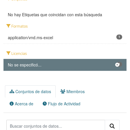
No hay Etiquetas que coincidan con esta búsqueda
Formatos
application/vnd.ms-excel
1
Licencias
No se especificó...
1
Conjuntos de datos
Miembros
Acerca de
Flujo de Actividad