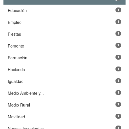
Educación
1
Empleo
1
Fiestas
1
Fomento
1
Formación
1
Hacienda
1
Igualdad
1
Medio Ambiente y...
1
Medio Rural
1
Movilidad
1
Nuevas tecnologías
1