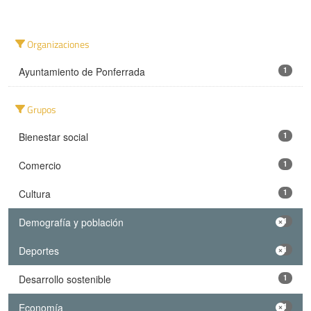
Organizaciones
Ayuntamiento de Ponferrada
1
Grupos
Bienestar social
1
Comercio
1
Cultura
1
Demografía y población
1
Deportes
1
Desarrollo sostenible
1
Economía
1