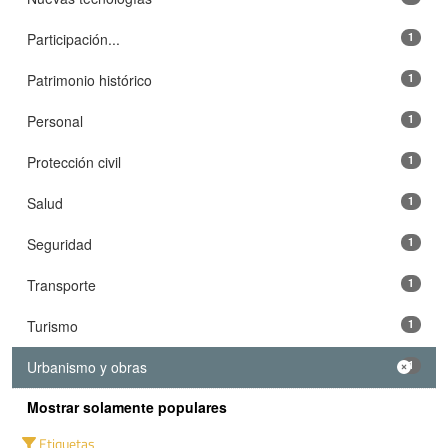
Participación...
1
Patrimonio histórico
1
Personal
1
Protección civil
1
Salud
1
Seguridad
1
Transporte
1
Turismo
1
Urbanismo y obras
1
Mostrar solamente populares
Etiquetas