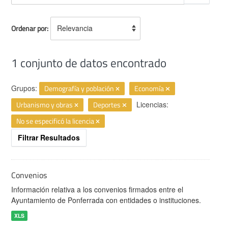
Ordenar por
1 conjunto de datos encontrado
Grupos:
Demografía y población
Economía
Urbanismo y obras
Deportes
Licencias:
No se especificó la licencia
Filtrar Resultados
Convenios
Información relativa a los convenios firmados entre el
Ayuntamiento de Ponferrada con entidades o instituciones.
XLS