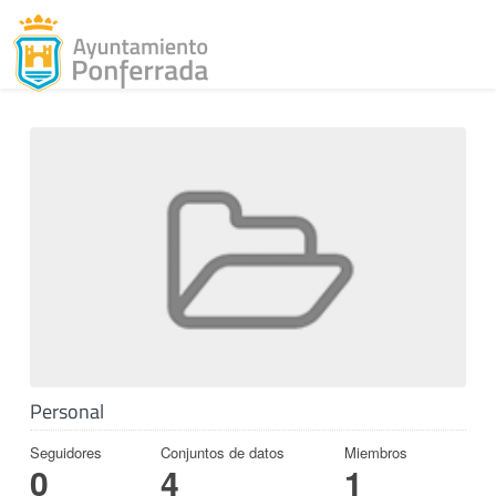
Toggl
Skip to content
Personal
Seguidores
Conjuntos de datos
Miembros
0
4
1