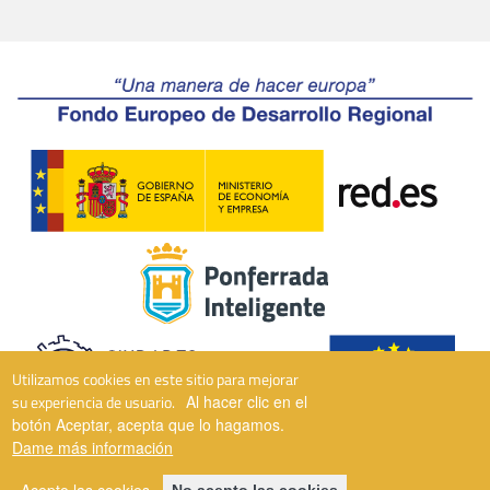
Utilizamos cookies en este sitio para mejorar
su experiencia de usuario.
Al hacer clic en el
botón Aceptar, acepta que lo hagamos.
Dame más información
© 2026 Ponferrada 3.0. Todos