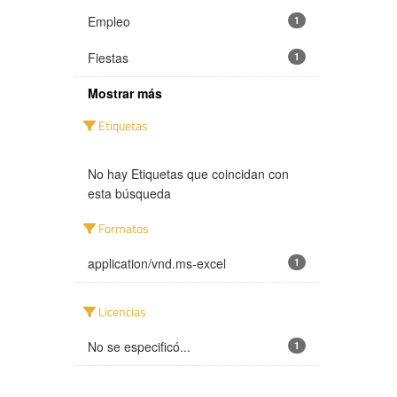
Empleo
1
Fiestas
1
Mostrar más
Etiquetas
No hay Etiquetas que coincidan con
esta búsqueda
Formatos
application/vnd.ms-excel
1
Licencias
No se especificó...
1