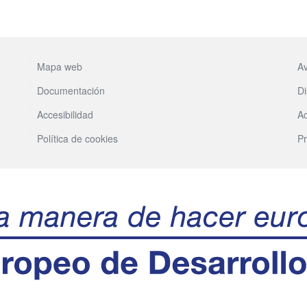
Mapa web
Av
Documentación
Di
Accesibilidad
Ac
Política de cookies
Pr