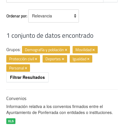
Ordenar por
1 conjunto de datos encontrado
Grupos:
Demografía y población
Movilidad
Protección civil
Deportes
Igualdad
Personal
Filtrar Resultados
Convenios
Información relativa a los convenios firmados entre el
Ayuntamiento de Ponferrada con entidades o instituciones.
XLS