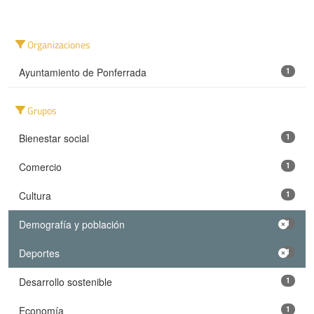
Organizaciones
Ayuntamiento de Ponferrada
1
Grupos
Bienestar social
1
Comercio
1
Cultura
1
Demografía y población
1
Deportes
1
Desarrollo sostenible
1
Economía
1