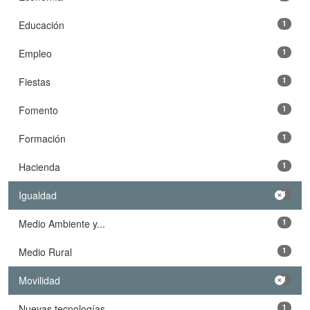
Educación
1
Empleo
1
Fiestas
1
Fomento
1
Formación
1
Hacienda
1
Igualdad
1
Medio Ambiente y...
1
Medio Rural
1
Movilidad
1
Nuevas tecnologías
1