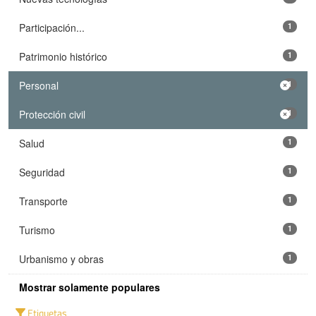
Participación...
1
Patrimonio histórico
1
Personal
1
Protección civil
1
Salud
1
Seguridad
1
Transporte
1
Turismo
1
Urbanismo y obras
1
Mostrar solamente populares
Etiquetas