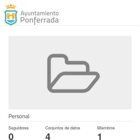
Toggl
Skip to content
Personal
Seguidores
Conjuntos de datos
Miembros
0
4
1