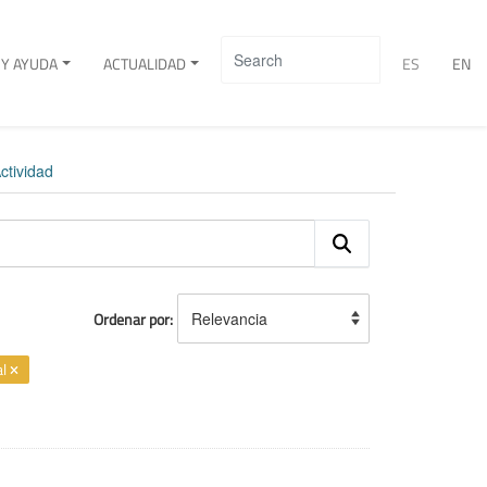
Y AYUDA
ACTUALIDAD
ES
EN
ctividad
Ordenar por
al