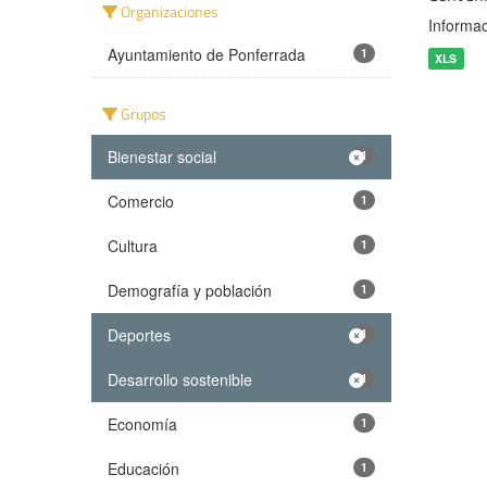
Organizaciones
Informac
Ayuntamiento de Ponferrada
1
XLS
Grupos
Bienestar social
1
Comercio
1
Cultura
1
Demografía y población
1
Deportes
1
Desarrollo sostenible
1
Economía
1
Educación
1