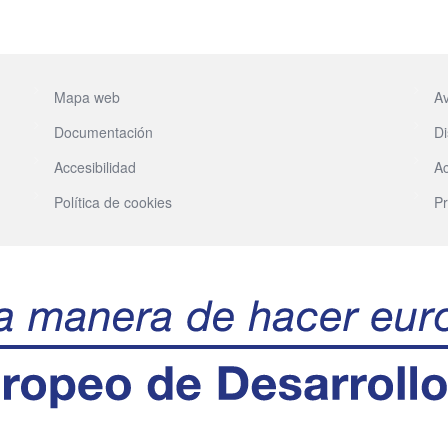
Mapa web
Av
Documentación
Di
Accesibilidad
Ac
Política de cookies
Pr