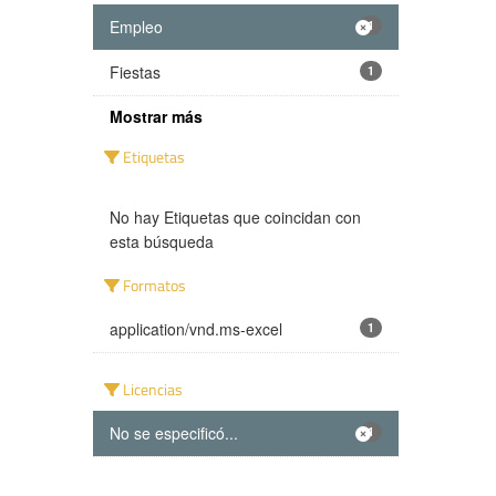
Empleo
1
Fiestas
1
Mostrar más
Etiquetas
No hay Etiquetas que coincidan con
esta búsqueda
Formatos
application/vnd.ms-excel
1
Licencias
No se especificó...
1