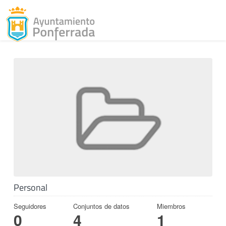
Toggl
Skip to content
Personal
Seguidores
Conjuntos de datos
Miembros
0
4
1