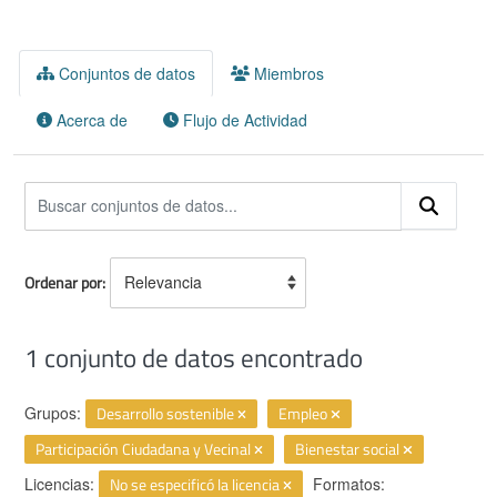
Conjuntos de datos
Miembros
Acerca de
Flujo de Actividad
Ordenar por
1 conjunto de datos encontrado
Grupos:
Desarrollo sostenible
Empleo
Participación Ciudadana y Vecinal
Bienestar social
Licencias:
No se especificó la licencia
Formatos: