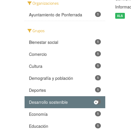
Organizaciones
Informac
Ayuntamiento de Ponferrada
1
XLS
Grupos
Bienestar social
1
Comercio
1
Cultura
1
Demografía y población
1
Deportes
1
Desarrollo sostenible
1
Economía
1
Educación
1