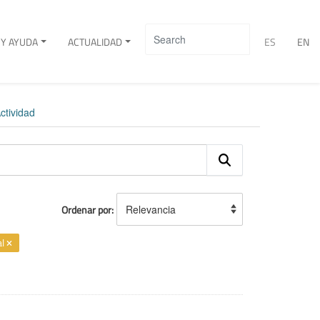
Y AYUDA
ACTUALIDAD
ES
EN
ctividad
Ordenar por
al