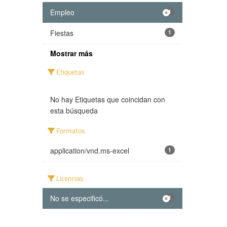
Empleo
1
Fiestas
1
Mostrar más
Etiquetas
No hay Etiquetas que coincidan con
esta búsqueda
Formatos
application/vnd.ms-excel
1
Licencias
No se especificó...
1