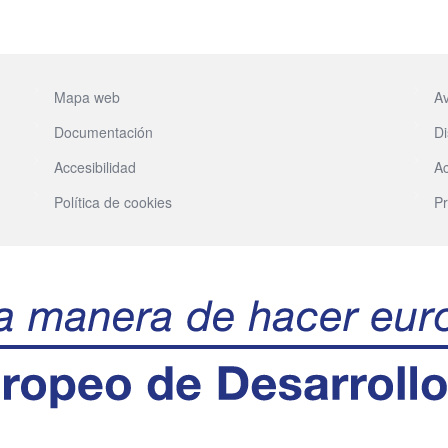
Mapa web
Av
Documentación
Di
Accesibilidad
Ac
Política de cookies
Pr