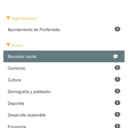
Organizaciones
Ayuntamiento de Ponferrada
1
Grupos
Bienestar social
1
Comercio
1
Cultura
1
Demografía y población
1
Deportes
1
Desarrollo sostenible
1
Economía
1