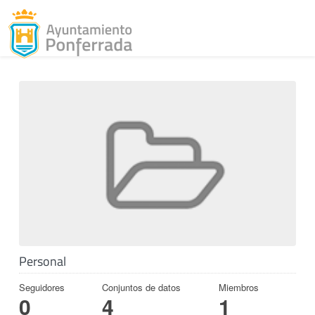
Toggl
Skip to content
Personal
Seguidores
Conjuntos de datos
Miembros
0
4
1