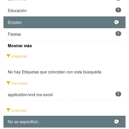
Educación
1
Empleo
1
Fiestas
1
Mostrar más
Etiquetas
No hay Etiquetas que coincidan con esta búsqueda
Formatos
application/vnd.ms-excel
1
Licencias
No se especificó...
1