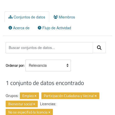
Conjuntos de datos
Miembros
Acerca de
Flujo de Actividad
Ordenar por
1 conjunto de datos encontrado
Grupos:
Empleo
Participación Ciudadana y Vecinal
Bienestar social
Licencias:
No se especificó la licencia