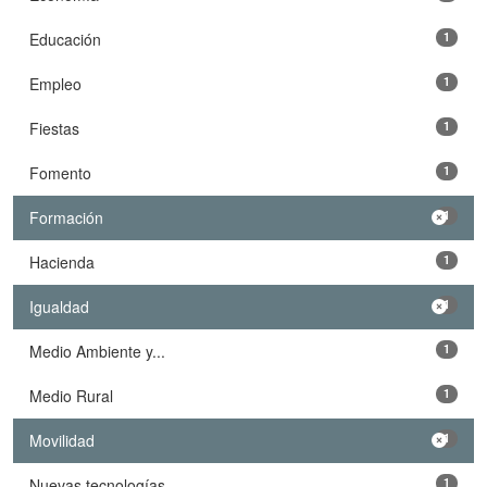
Educación
1
Empleo
1
Fiestas
1
Fomento
1
Formación
1
Hacienda
1
Igualdad
1
Medio Ambiente y...
1
Medio Rural
1
Movilidad
1
Nuevas tecnologías
1