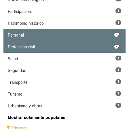
Participación...
1
Patrimonio histórico
1
Personal
1
Protección civil
1
Salud
1
Seguridad
1
Transporte
1
Turismo
1
Urbanismo y obras
1
Mostrar solamente populares
Etiquetas