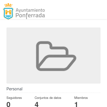
Toggl
Skip to content
Personal
Seguidores
Conjuntos de datos
Miembros
0
4
1