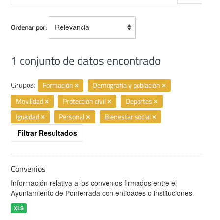
Ordenar por
1 conjunto de datos encontrado
Grupos:
Formación
Demografía y población
Movilidad
Protección civil
Deportes
Igualdad
Personal
Bienestar social
Filtrar Resultados
Convenios
Información relativa a los convenios firmados entre el
Ayuntamiento de Ponferrada con entidades o instituciones.
XLS