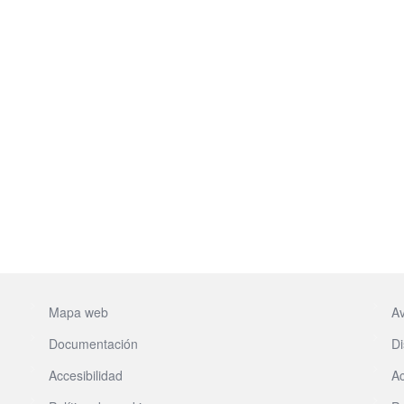
Mapa web
Av
Documentación
Di
Accesibilidad
Ac