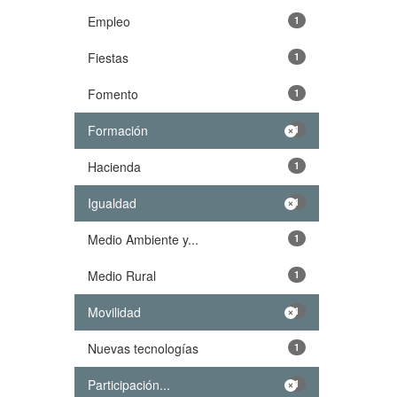
Empleo
1
Fiestas
1
Fomento
1
Formación
1
Hacienda
1
Igualdad
1
Medio Ambiente y...
1
Medio Rural
1
Movilidad
1
Nuevas tecnologías
1
Participación...
1