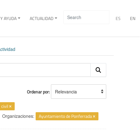
Y AYUDA
ACTUALIDAD
ES
EN
ctividad
Ordenar por
 civil
Organizaciones:
Ayuntamiento de Ponferrada