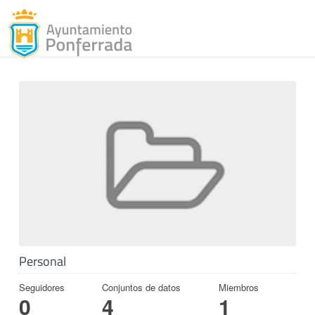
Toggl
Skip to content
Personal
Seguidores
Conjuntos de datos
Miembros
0
4
1