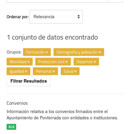
Ordenar por
1 conjunto de datos encontrado
Grupos:
Formación
Demografía y población
Movilidad
Protección civil
Deportes
Igualdad
Personal
Salud
Filtrar Resultados
Convenios
Información relativa a los convenios firmados entre el
Ayuntamiento de Ponferrada con entidades o instituciones.
XLS