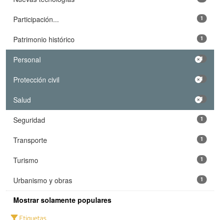
Participación...
1
Patrimonio histórico
1
Personal
1
Protección civil
1
Salud
1
Seguridad
1
Transporte
1
Turismo
1
Urbanismo y obras
1
Mostrar solamente populares
Etiquetas