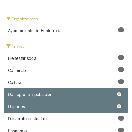
Organizaciones
Ayuntamiento de Ponferrada
1
Grupos
Bienestar social
1
Comercio
1
Cultura
1
Demografía y población
1
Deportes
1
Desarrollo sostenible
1
Economía
1