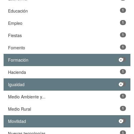
Educación
1
Empleo
1
Fiestas
1
Fomento
1
Formación
1
Hacienda
1
Igualdad
1
Medio Ambiente y...
1
Medio Rural
1
Movilidad
1
Nuevas tecnologías
1