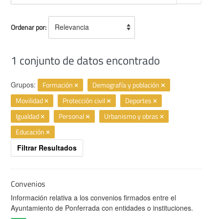
Ordenar por
1 conjunto de datos encontrado
Grupos:
Formación
Demografía y población
Movilidad
Protección civil
Deportes
Igualdad
Personal
Urbanismo y obras
Educación
Filtrar Resultados
Convenios
Información relativa a los convenios firmados entre el
Ayuntamiento de Ponferrada con entidades o instituciones.