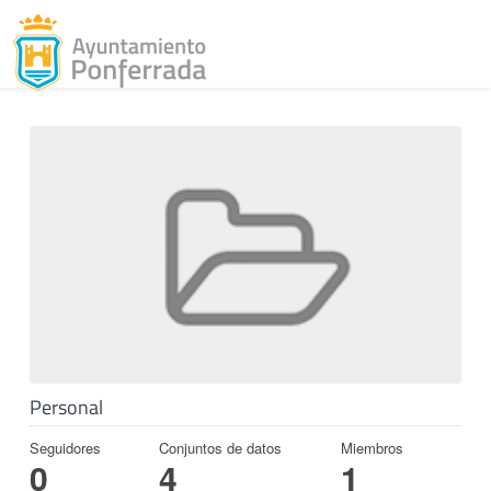
Toggl
Skip to content
Personal
Seguidores
Conjuntos de datos
Miembros
0
4
1