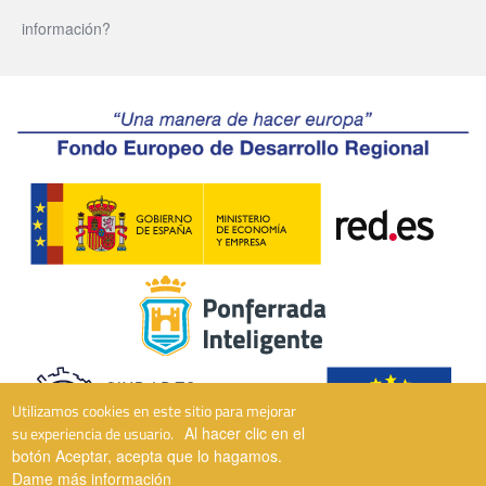
información?
Utilizamos cookies en este sitio para mejorar
su experiencia de usuario.
Al hacer clic en el
botón Aceptar, acepta que lo hagamos.
Dame más información