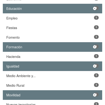
Educación
1
Empleo
1
Fiestas
1
Fomento
1
Formación
1
Hacienda
1
Igualdad
1
Medio Ambiente y...
1
Medio Rural
1
Movilidad
1
Nuevas tecnologías
1