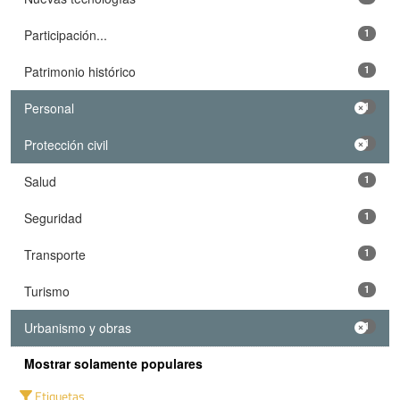
Participación...
1
Patrimonio histórico
1
Personal
1
Protección civil
1
Salud
1
Seguridad
1
Transporte
1
Turismo
1
Urbanismo y obras
1
Mostrar solamente populares
Etiquetas