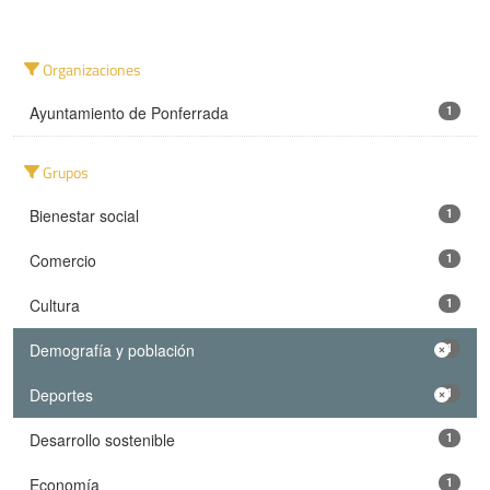
Organizaciones
Ayuntamiento de Ponferrada
1
Grupos
Bienestar social
1
Comercio
1
Cultura
1
Demografía y población
1
Deportes
1
Desarrollo sostenible
1
Economía
1