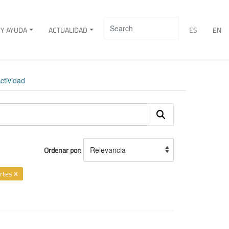
Y AYUDA
ACTUALIDAD
ES
EN
ctividad
Ordenar por
rtes