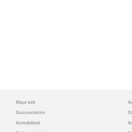
Mapa web
Av
Documentación
Di
Accesibilidad
Ac