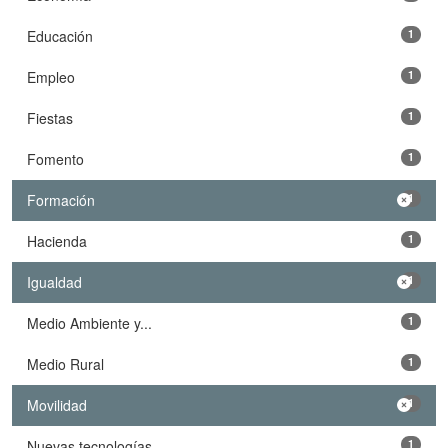
Educación
1
Empleo
1
Fiestas
1
Fomento
1
Formación
1
Hacienda
1
Igualdad
1
Medio Ambiente y...
1
Medio Rural
1
Movilidad
1
Nuevas tecnologías
1