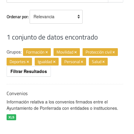
Ordenar por
1 conjunto de datos encontrado
Grupos:
Formación
Movilidad
Protección civil
Deportes
Igualdad
Personal
Salud
Filtrar Resultados
Convenios
Información relativa a los convenios firmados entre el
Ayuntamiento de Ponferrada con entidades o instituciones.
XLS