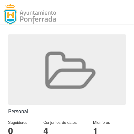
Toggl
Skip to content
Personal
Seguidores
Conjuntos de datos
Miembros
0
4
1