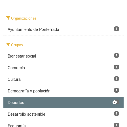
Organizaciones
Ayuntamiento de Ponferrada
1
Grupos
Bienestar social
1
Comercio
1
Cultura
1
Demografía y población
1
Deportes
1
Desarrollo sostenible
1
Economía
1