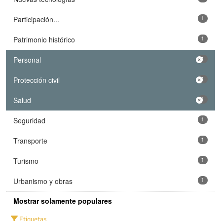
Participación...
1
Patrimonio histórico
1
Personal
1
Protección civil
1
Salud
1
Seguridad
1
Transporte
1
Turismo
1
Urbanismo y obras
1
Mostrar solamente populares
Etiquetas