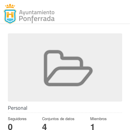
Toggl
Skip to content
Personal
Seguidores
Conjuntos de datos
Miembros
0
4
1