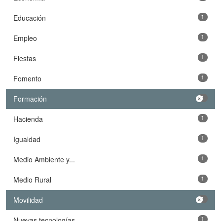
Educación
1
Empleo
1
Fiestas
1
Fomento
1
Formación
1
Hacienda
1
Igualdad
1
Medio Ambiente y...
1
Medio Rural
1
Movilidad
1
Nuevas tecnologías
1