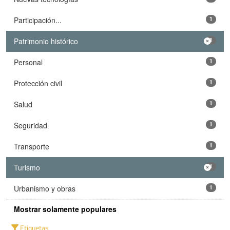
Participación...
1
Patrimonio histórico
1
Personal
1
Protección civil
1
Salud
1
Seguridad
1
Transporte
1
Turismo
1
Urbanismo y obras
1
Mostrar solamente populares
Etiquetas