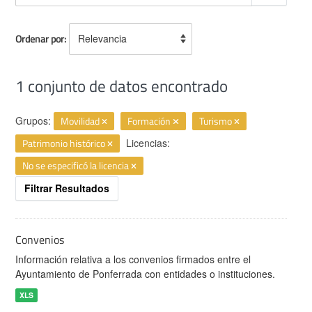
Ordenar por
1 conjunto de datos encontrado
Grupos:
Movilidad
Formación
Turismo
Patrimonio histórico
Licencias:
No se especificó la licencia
Filtrar Resultados
Convenios
Información relativa a los convenios firmados entre el
Ayuntamiento de Ponferrada con entidades o instituciones.
XLS