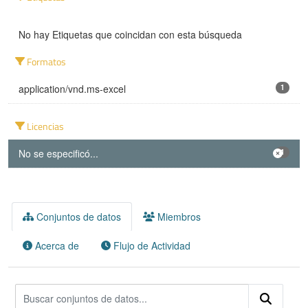
No hay Etiquetas que coincidan con esta búsqueda
Formatos
application/vnd.ms-excel
1
Licencias
No se especificó...
1
Conjuntos de datos
Miembros
Acerca de
Flujo de Actividad