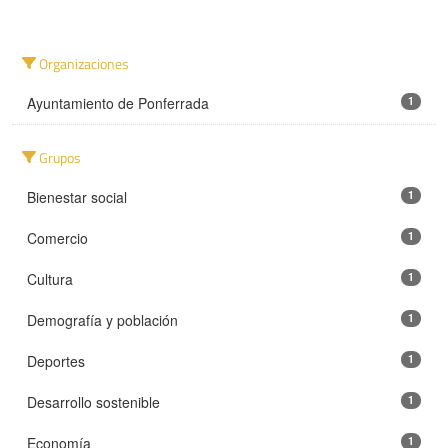
Organizaciones
Ayuntamiento de Ponferrada
1
Grupos
Bienestar social
1
Comercio
1
Cultura
1
Demografía y población
1
Deportes
1
Desarrollo sostenible
1
Economía
1