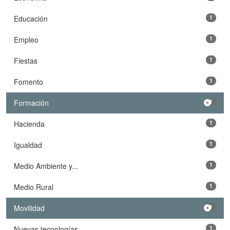
Educación
1
Empleo
1
Fiestas
1
Fomento
1
Formación
1
Hacienda
1
Igualdad
1
Medio Ambiente y...
1
Medio Rural
1
Movilidad
1
Nuevas tecnologías
1