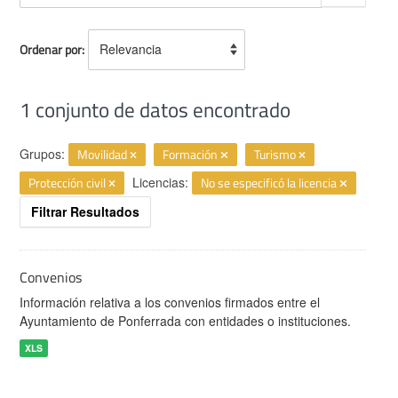
Ordenar por
1 conjunto de datos encontrado
Grupos:
Movilidad
Formación
Turismo
Protección civil
Licencias:
No se especificó la licencia
Filtrar Resultados
Convenios
Información relativa a los convenios firmados entre el
Ayuntamiento de Ponferrada con entidades o instituciones.
XLS