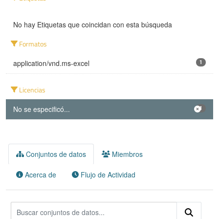
No hay Etiquetas que coincidan con esta búsqueda
Formatos
application/vnd.ms-excel
1
Licencias
No se especificó...
1
Conjuntos de datos
Miembros
Acerca de
Flujo de Actividad