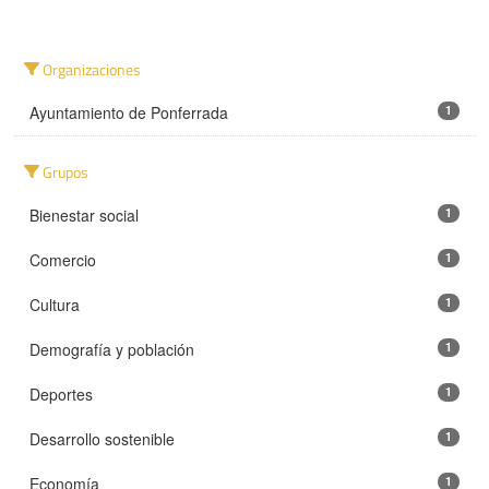
Organizaciones
Ayuntamiento de Ponferrada
1
Grupos
Bienestar social
1
Comercio
1
Cultura
1
Demografía y población
1
Deportes
1
Desarrollo sostenible
1
Economía
1