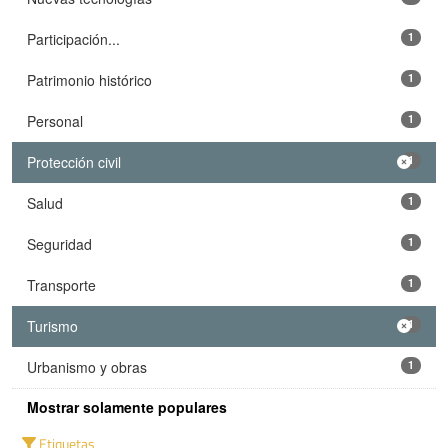
Participación...
1
Patrimonio histórico
1
Personal
1
Protección civil
1
Salud
1
Seguridad
1
Transporte
1
Turismo
1
Urbanismo y obras
1
Mostrar solamente populares
Etiquetas