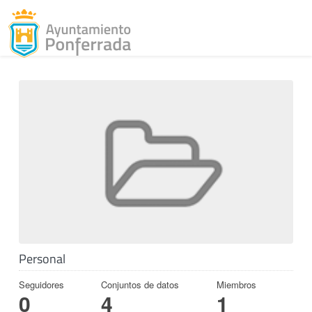
Toggl
Skip to content
Personal
Seguidores
Conjuntos de datos
Miembros
0
4
1