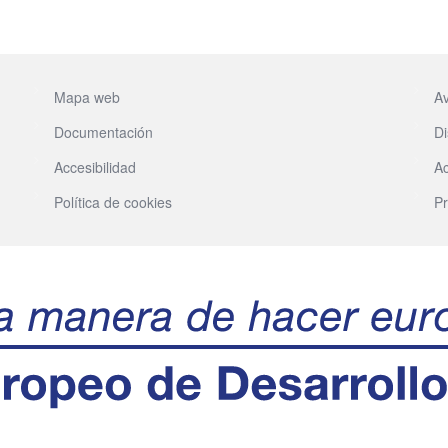
Mapa web
Av
Documentación
Di
Accesibilidad
Ac
Política de cookies
Pr