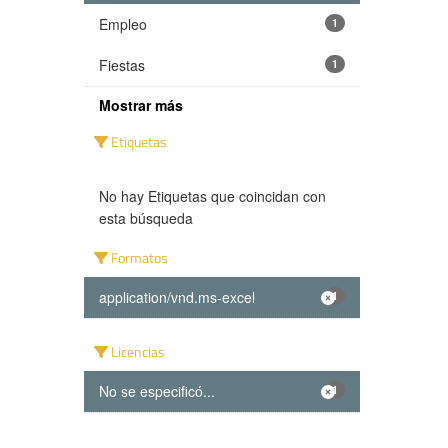
Empleo
1
Fiestas
1
Mostrar más
Etiquetas
No hay Etiquetas que coincidan con
esta búsqueda
Formatos
application/vnd.ms-excel
1
Licencias
No se especificó...
1