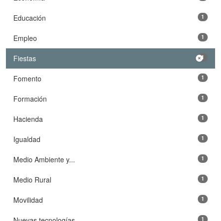
Educación
1
Empleo
1
Fiestas
1
Fomento
1
Formación
1
Hacienda
1
Igualdad
1
Medio Ambiente y...
1
Medio Rural
1
Movilidad
1
Nuevas tecnologías
1