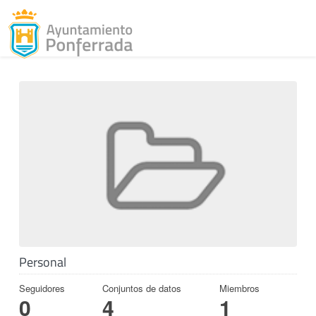
Toggl
Skip to content
Personal
Seguidores
Conjuntos de datos
Miembros
0
4
1