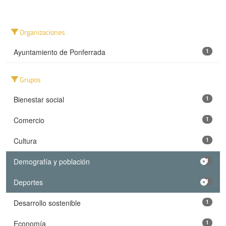
Organizaciones
Ayuntamiento de Ponferrada
1
Grupos
Bienestar social
1
Comercio
1
Cultura
1
Demografía y población
1
Deportes
1
Desarrollo sostenible
1
Economía
1