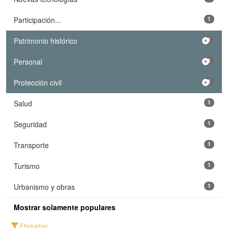
Participación...
1
Patrimonio histórico
1
Personal
1
Protección civil
1
Salud
1
Seguridad
1
Transporte
1
Turismo
1
Urbanismo y obras
1
Mostrar solamente populares
Etiquetas