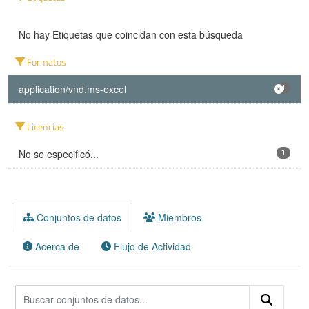
No hay Etiquetas que coincidan con esta búsqueda
Formatos
application/vnd.ms-excel
1
Licencias
No se especificó...
1
Conjuntos de datos
Miembros
Acerca de
Flujo de Actividad