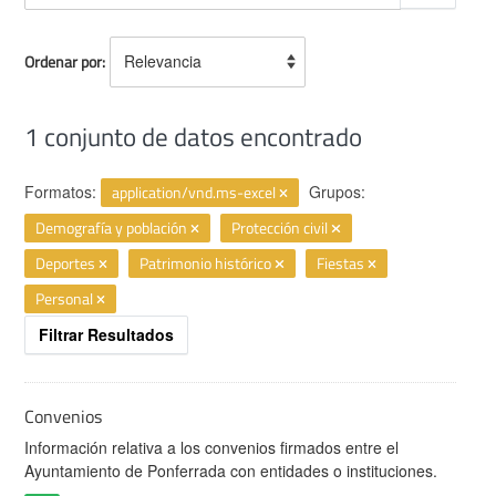
Ordenar por
1 conjunto de datos encontrado
Formatos:
application/vnd.ms-excel
Grupos:
Demografía y población
Protección civil
Deportes
Patrimonio histórico
Fiestas
Personal
Filtrar Resultados
Convenios
Información relativa a los convenios firmados entre el
Ayuntamiento de Ponferrada con entidades o instituciones.