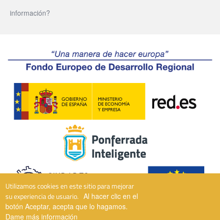
información?
Utilizamos cookies en este sitio para mejorar
su experiencia de usuario.
Al hacer clic en el
botón Aceptar, acepta que lo hagamos.
Dame más información