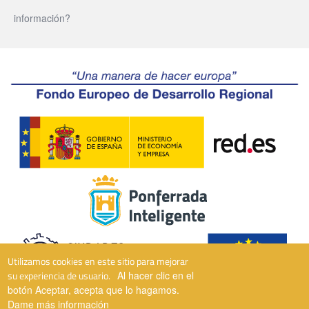
información?
Utilizamos cookies en este sitio para mejorar
su experiencia de usuario.
Al hacer clic en el
botón Aceptar, acepta que lo hagamos.
Dame más información