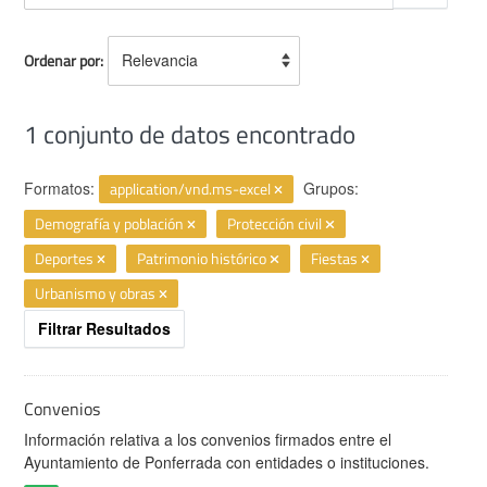
Ordenar por
1 conjunto de datos encontrado
Formatos:
application/vnd.ms-excel
Grupos:
Demografía y población
Protección civil
Deportes
Patrimonio histórico
Fiestas
Urbanismo y obras
Filtrar Resultados
Convenios
Información relativa a los convenios firmados entre el
Ayuntamiento de Ponferrada con entidades o instituciones.