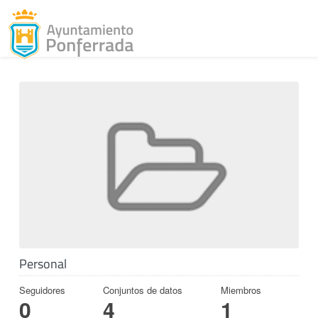
Toggl
Skip to content
Personal
Seguidores
Conjuntos de datos
Miembros
0
4
1