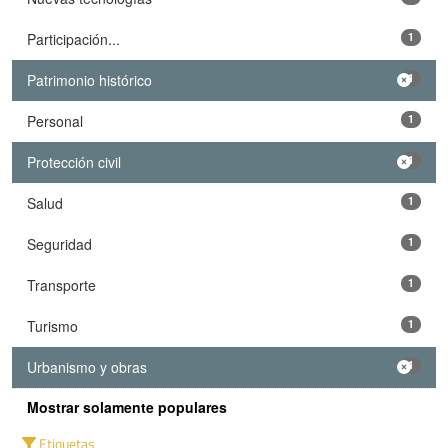
Participación...
1
Patrimonio histórico
1
Personal
1
Protección civil
1
Salud
1
Seguridad
1
Transporte
1
Turismo
1
Urbanismo y obras
1
Mostrar solamente populares
Etiquetas