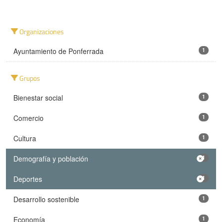
Organizaciones
Ayuntamiento de Ponferrada
1
Grupos
Bienestar social
1
Comercio
1
Cultura
1
Demografía y población
1
Deportes
1
Desarrollo sostenible
1
Economía
1