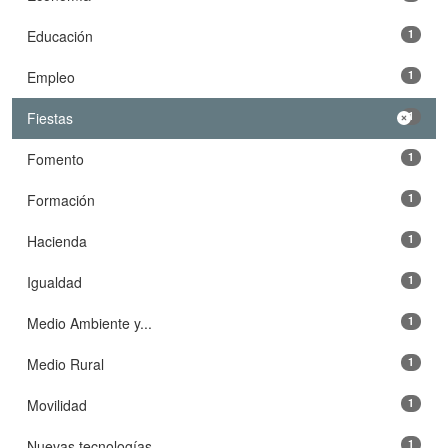
Educación
1
Empleo
1
Fiestas
1
Fomento
1
Formación
1
Hacienda
1
Igualdad
1
Medio Ambiente y...
1
Medio Rural
1
Movilidad
1
Nuevas tecnologías
1