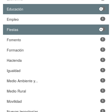
Educación
1
Empleo
1
Fiestas
1
Fomento
1
Formación
1
Hacienda
1
Igualdad
1
Medio Ambiente y...
1
Medio Rural
1
Movilidad
1
Nuevas tecnologías
1