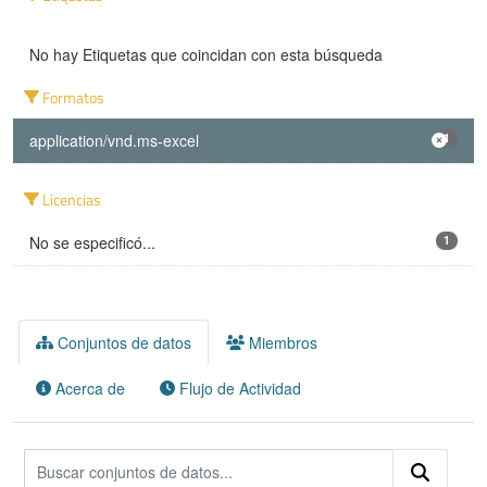
No hay Etiquetas que coincidan con esta búsqueda
Formatos
application/vnd.ms-excel
1
Licencias
No se especificó...
1
Conjuntos de datos
Miembros
Acerca de
Flujo de Actividad