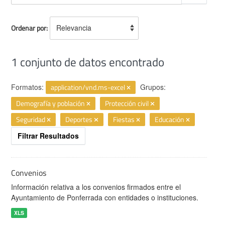
Ordenar por
1 conjunto de datos encontrado
Formatos:
application/vnd.ms-excel
Grupos:
Demografía y población
Protección civil
Seguridad
Deportes
Fiestas
Educación
Filtrar Resultados
Convenios
Información relativa a los convenios firmados entre el
Ayuntamiento de Ponferrada con entidades o instituciones.
XLS