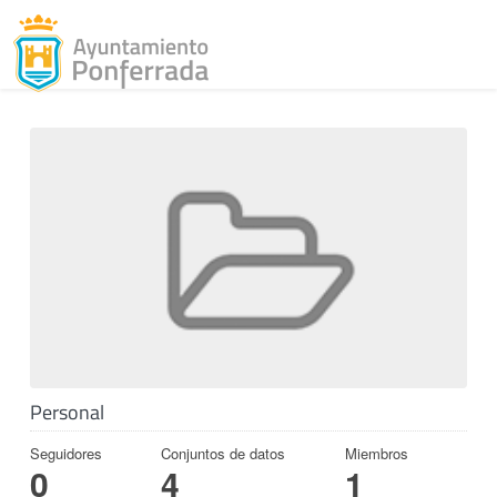
Toggl
Skip to content
Personal
Seguidores
Conjuntos de datos
Miembros
0
4
1