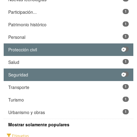
Participación...
1
Patrimonio histórico
1
Personal
1
Protección civil
1
Salud
1
Seguridad
1
Transporte
1
Turismo
1
Urbanismo y obras
1
Mostrar solamente populares
Etiquetas