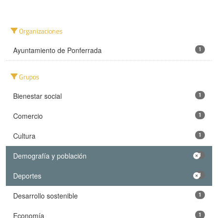
Organizaciones
Ayuntamiento de Ponferrada
1
Grupos
Bienestar social
1
Comercio
1
Cultura
1
Demografía y población
1
Deportes
1
Desarrollo sostenible
1
Economía
1