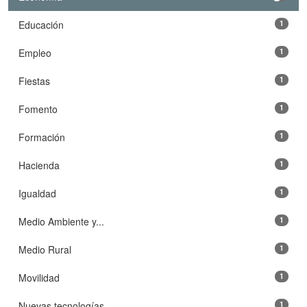
Educación
1
Empleo
1
Fiestas
1
Fomento
1
Formación
1
Hacienda
1
Igualdad
1
Medio Ambiente y...
1
Medio Rural
1
Movilidad
1
Nuevas tecnologías
1