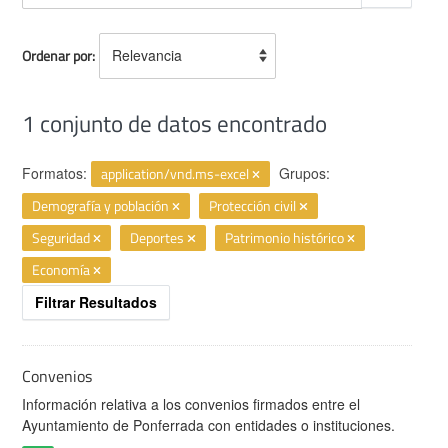
Ordenar por
1 conjunto de datos encontrado
Formatos:
application/vnd.ms-excel
Grupos:
Demografía y población
Protección civil
Seguridad
Deportes
Patrimonio histórico
Economía
Filtrar Resultados
Convenios
Información relativa a los convenios firmados entre el
Ayuntamiento de Ponferrada con entidades o instituciones.