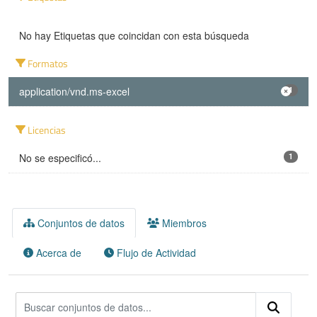
No hay Etiquetas que coincidan con esta búsqueda
Formatos
application/vnd.ms-excel
1
Licencias
No se especificó...
1
Conjuntos de datos
Miembros
Acerca de
Flujo de Actividad