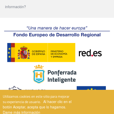
información?
Utilizamos cookies en este sitio para mejorar
su experiencia de usuario.
Al hacer clic en el
botón Aceptar, acepta que lo hagamos.
Dame más información