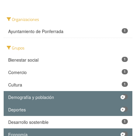
Organizaciones
Ayuntamiento de Ponferrada
1
Grupos
Bienestar social
1
Comercio
1
Cultura
1
Demografía y población
1
Deportes
1
Desarrollo sostenible
1
Economía
1