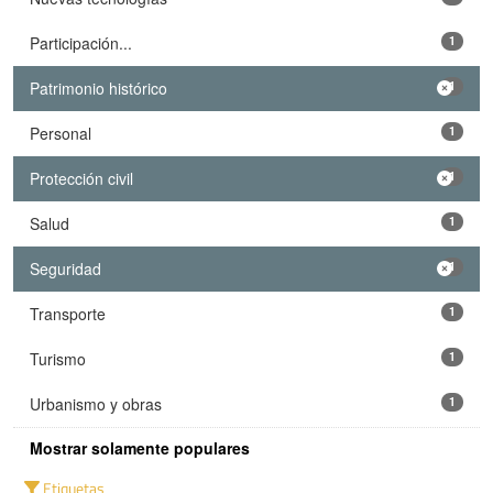
Participación...
1
Patrimonio histórico
1
Personal
1
Protección civil
1
Salud
1
Seguridad
1
Transporte
1
Turismo
1
Urbanismo y obras
1
Mostrar solamente populares
Etiquetas