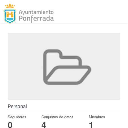
Toggl
Skip to content
Personal
Seguidores
Conjuntos de datos
Miembros
0
4
1