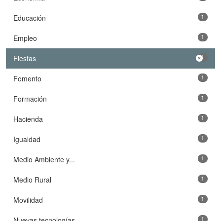
Educación
1
Empleo
1
Fiestas
1
Fomento
1
Formación
1
Hacienda
1
Igualdad
1
Medio Ambiente y...
1
Medio Rural
1
Movilidad
1
Nuevas tecnologías
1