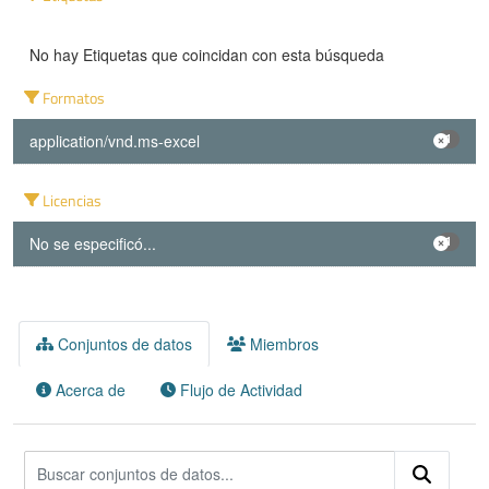
No hay Etiquetas que coincidan con esta búsqueda
Formatos
application/vnd.ms-excel
1
Licencias
No se especificó...
1
Conjuntos de datos
Miembros
Acerca de
Flujo de Actividad