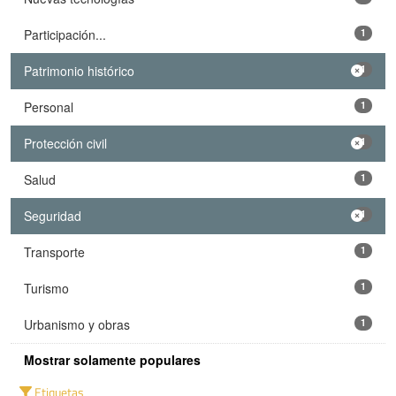
Participación...
1
Patrimonio histórico
1
Personal
1
Protección civil
1
Salud
1
Seguridad
1
Transporte
1
Turismo
1
Urbanismo y obras
1
Mostrar solamente populares
Etiquetas