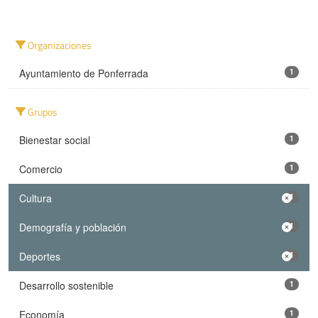
Organizaciones
Ayuntamiento de Ponferrada
1
Grupos
Bienestar social
1
Comercio
1
Cultura
1
Demografía y población
1
Deportes
1
Desarrollo sostenible
1
Economía
1