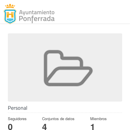
Toggl
Skip to content
Personal
Seguidores
Conjuntos de datos
Miembros
0
4
1