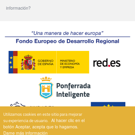
información?
Utilizamos cookies en este sitio para mejorar
su experiencia de usuario.
Al hacer clic en el
botón Aceptar, acepta que lo hagamos.
Dame más información