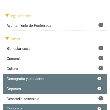
Organizaciones
Ayuntamiento de Ponferrada
1
Grupos
Bienestar social
1
Comercio
1
Cultura
1
Demografía y población
1
Deportes
1
Desarrollo sostenible
1
Economía
1