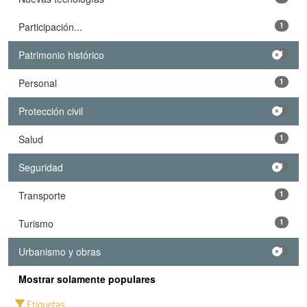
Participación...
1
Patrimonio histórico
1
Personal
1
Protección civil
1
Salud
1
Seguridad
1
Transporte
1
Turismo
1
Urbanismo y obras
1
Mostrar solamente populares
Etiquetas