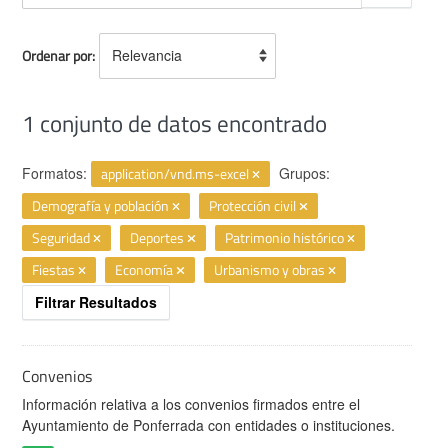
Ordenar por
1 conjunto de datos encontrado
Formatos:
application/vnd.ms-excel
Grupos:
Demografía y población
Protección civil
Seguridad
Deportes
Patrimonio histórico
Fiestas
Economía
Urbanismo y obras
Filtrar Resultados
Convenios
Información relativa a los convenios firmados entre el
Ayuntamiento de Ponferrada con entidades o instituciones.