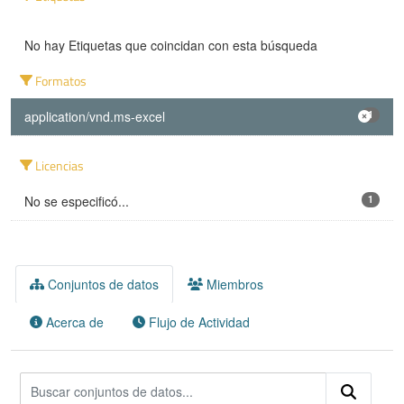
No hay Etiquetas que coincidan con esta búsqueda
Formatos
application/vnd.ms-excel
1
Licencias
No se especificó...
1
Conjuntos de datos
Miembros
Acerca de
Flujo de Actividad