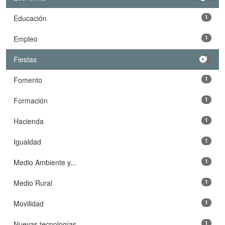
Educación
1
Empleo
1
Fiestas
1
Fomento
1
Formación
1
Hacienda
1
Igualdad
1
Medio Ambiente y...
1
Medio Rural
1
Movilidad
1
Nuevas tecnologías
1