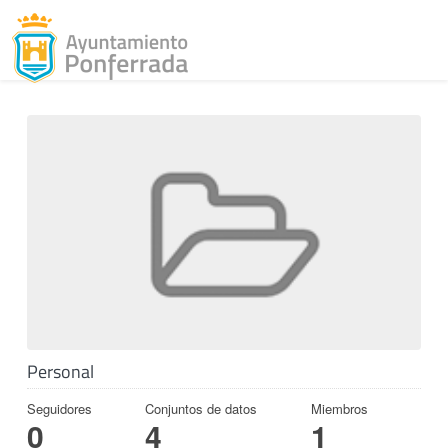
Toggl
Skip to content
Personal
Seguidores
Conjuntos de datos
Miembros
0
4
1