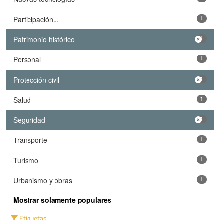
Participación...
1
Patrimonio histórico
1
Personal
1
Protección civil
1
Salud
1
Seguridad
1
Transporte
1
Turismo
1
Urbanismo y obras
1
Mostrar solamente populares
Etiquetas