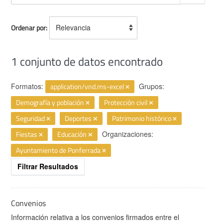
Ordenar por
1 conjunto de datos encontrado
Formatos:
application/vnd.ms-excel
Grupos:
Demografía y población
Protección civil
Seguridad
Deportes
Patrimonio histórico
Fiestas
Educación
Organizaciones:
Ayuntamiento de Ponferrada
Filtrar Resultados
Convenios
Información relativa a los convenios firmados entre el