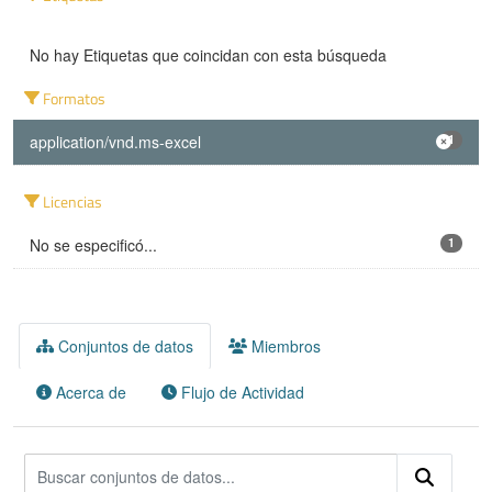
No hay Etiquetas que coincidan con esta búsqueda
Formatos
application/vnd.ms-excel
1
Licencias
No se especificó...
1
Conjuntos de datos
Miembros
Acerca de
Flujo de Actividad