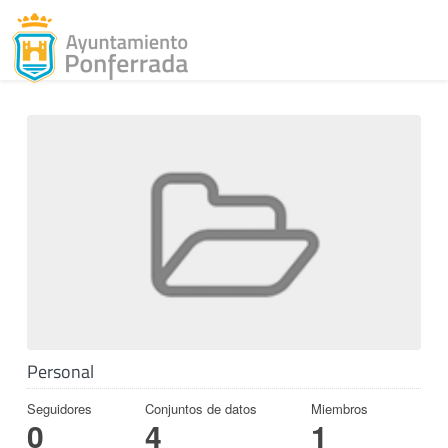
Toggl
Skip to content
Personal
Seguidores
Conjuntos de datos
Miembros
0
4
1