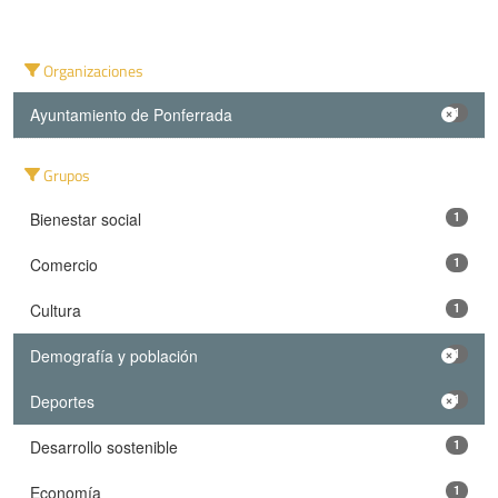
Organizaciones
Ayuntamiento de Ponferrada
1
Grupos
Bienestar social
1
Comercio
1
Cultura
1
Demografía y población
1
Deportes
1
Desarrollo sostenible
1
Economía
1