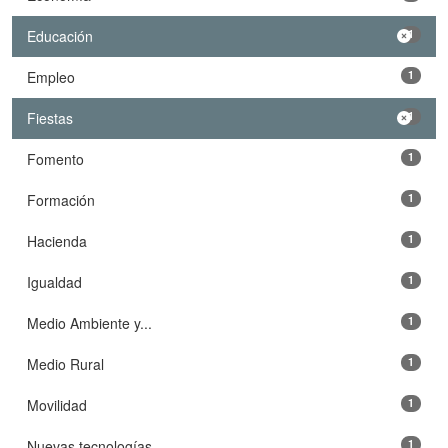
Educación
1
Empleo
1
Fiestas
1
Fomento
1
Formación
1
Hacienda
1
Igualdad
1
Medio Ambiente y...
1
Medio Rural
1
Movilidad
1
Nuevas tecnologías
1