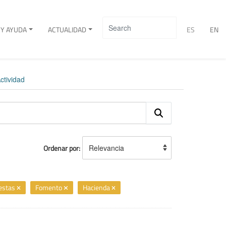
Y AYUDA
ACTUALIDAD
ES
EN
ctividad
Ordenar por
iestas
Fomento
Hacienda