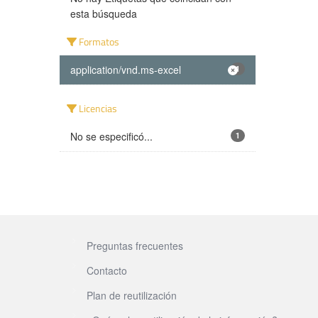
esta búsqueda
Formatos
application/vnd.ms-excel
1
Licencias
No se especificó...
1
Preguntas frecuentes
Contacto
Plan de reutilización