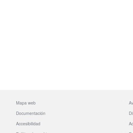
Mapa web
Av
Documentación
Di
Accesibilidad
Ac