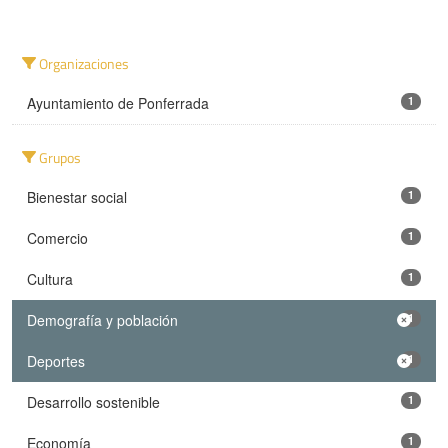
Organizaciones
Ayuntamiento de Ponferrada
1
Grupos
Bienestar social
1
Comercio
1
Cultura
1
Demografía y población
1
Deportes
1
Desarrollo sostenible
1
Economía
1