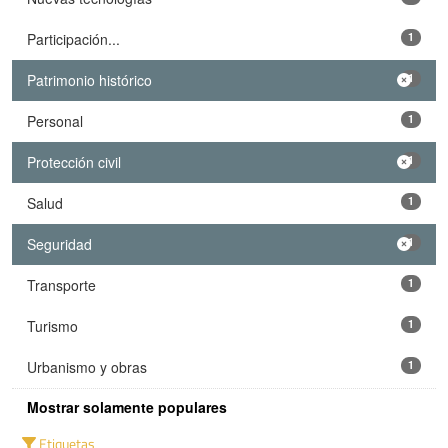
Participación...
1
Patrimonio histórico
1
Personal
1
Protección civil
1
Salud
1
Seguridad
1
Transporte
1
Turismo
1
Urbanismo y obras
1
Mostrar solamente populares
Etiquetas