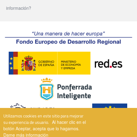
información?
Utilizamos cookies en este sitio para mejorar
su experiencia de usuario.
Al hacer clic en el
botón Aceptar, acepta que lo hagamos.
Dame más información