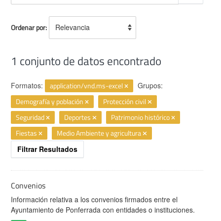
Ordenar por
1 conjunto de datos encontrado
Formatos:
application/vnd.ms-excel
Grupos:
Demografía y población
Protección civil
Seguridad
Deportes
Patrimonio histórico
Fiestas
Medio Ambiente y agricultura
Filtrar Resultados
Convenios
Información relativa a los convenios firmados entre el
Ayuntamiento de Ponferrada con entidades o instituciones.