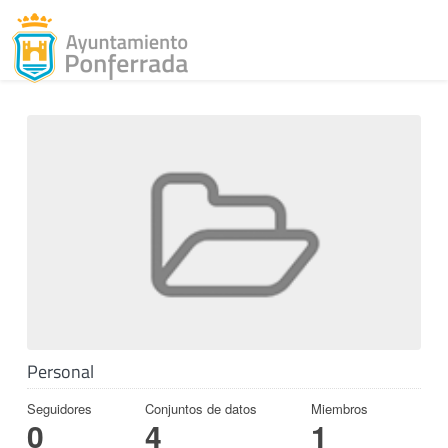
Toggl
Skip to content
Personal
Seguidores
Conjuntos de datos
Miembros
0
4
1