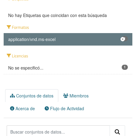
No hay Etiquetas que coincidan con esta búsqueda
Formatos
application/vnd.ms-excel
1
Licencias
No se especificó...
1
Conjuntos de datos
Miembros
Acerca de
Flujo de Actividad