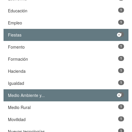
Educación
1
Empleo
1
Fiestas
1
Fomento
1
Formación
1
Hacienda
1
Igualdad
1
Medio Ambiente y...
1
Medio Rural
1
Movilidad
1
Nuevas tecnologías
1