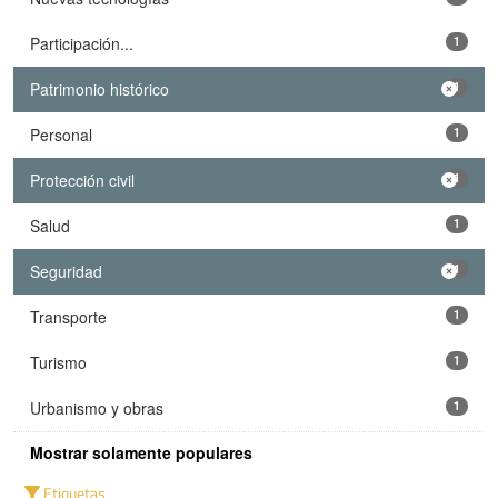
Participación...
1
Patrimonio histórico
1
Personal
1
Protección civil
1
Salud
1
Seguridad
1
Transporte
1
Turismo
1
Urbanismo y obras
1
Mostrar solamente populares
Etiquetas