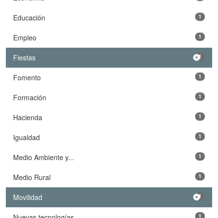
Educación
1
Empleo
1
Fiestas
1
Fomento
1
Formación
1
Hacienda
1
Igualdad
1
Medio Ambiente y...
1
Medio Rural
1
Movilidad
1
Nuevas tecnologías
1