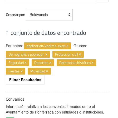
Ordenar por
1 conjunto de datos encontrado
Formatos:
application/vnd.ms-excel
Grupos:
Demografía y población
Protección civil
Seguridad
Deportes
Patrimonio histórico
Fiestas
Movilidad
Filtrar Resultados
Convenios
Información relativa a los convenios firmados entre el
Ayuntamiento de Ponferrada con entidades o instituciones.