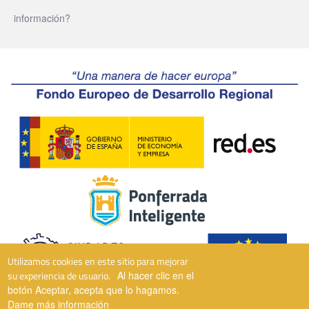
información?
Utilizamos cookies en este sitio para mejorar
su experiencia de usuario.
Al hacer clic en el
botón Aceptar, acepta que lo hagamos.
Dame más información