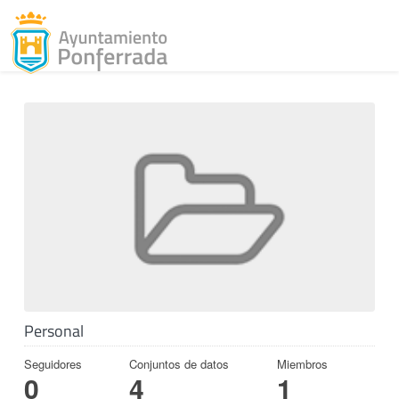
Toggl
Skip to content
Personal
Seguidores
Conjuntos de datos
Miembros
0
4
1