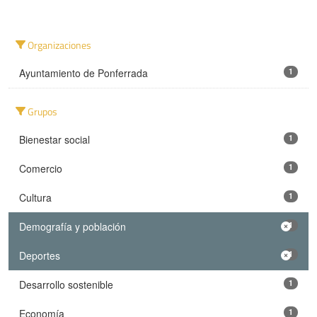
Organizaciones
Ayuntamiento de Ponferrada
1
Grupos
Bienestar social
1
Comercio
1
Cultura
1
Demografía y población
1
Deportes
1
Desarrollo sostenible
1
Economía
1