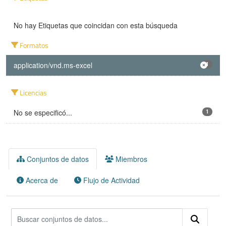
No hay Etiquetas que coincidan con esta búsqueda
Formatos
application/vnd.ms-excel
1
Licencias
No se especificó...
1
Conjuntos de datos
Miembros
Acerca de
Flujo de Actividad