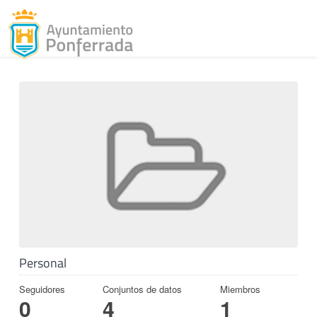
Toggl
Skip to content
Personal
Seguidores
Conjuntos de datos
Miembros
0
4
1