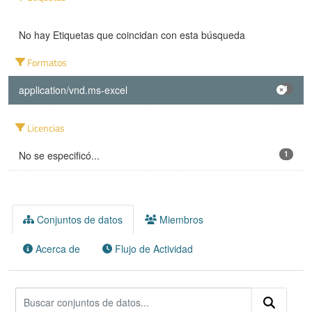
No hay Etiquetas que coincidan con esta búsqueda
Formatos
application/vnd.ms-excel
1
Licencias
No se especificó...
1
Conjuntos de datos
Miembros
Acerca de
Flujo de Actividad