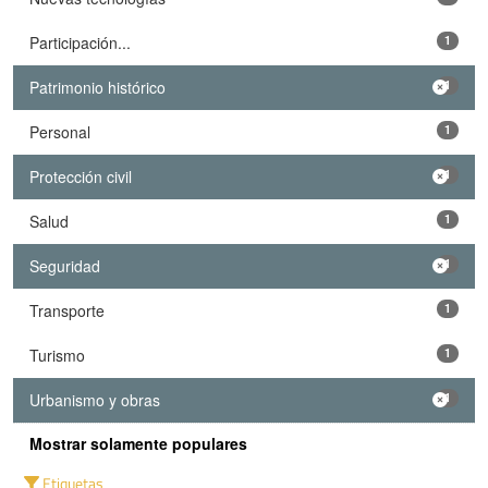
Participación...
1
Patrimonio histórico
1
Personal
1
Protección civil
1
Salud
1
Seguridad
1
Transporte
1
Turismo
1
Urbanismo y obras
1
Mostrar solamente populares
Etiquetas