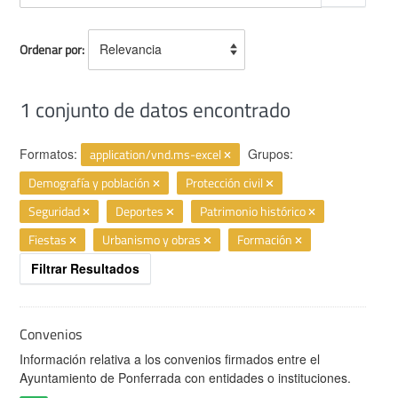
Ordenar por
1 conjunto de datos encontrado
Formatos:
application/vnd.ms-excel
Grupos:
Demografía y población
Protección civil
Seguridad
Deportes
Patrimonio histórico
Fiestas
Urbanismo y obras
Formación
Filtrar Resultados
Convenios
Información relativa a los convenios firmados entre el
Ayuntamiento de Ponferrada con entidades o instituciones.