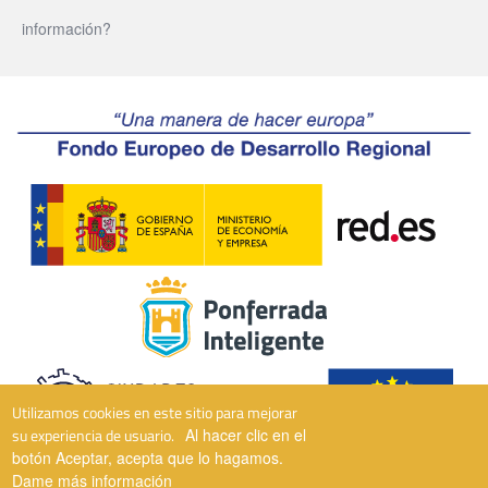
información?
Utilizamos cookies en este sitio para mejorar
su experiencia de usuario.
Al hacer clic en el
botón Aceptar, acepta que lo hagamos.
Dame más información