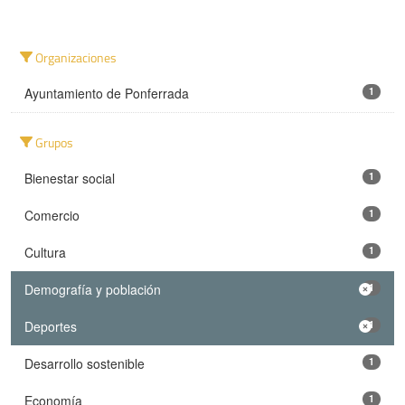
Organizaciones
Ayuntamiento de Ponferrada
1
Grupos
Bienestar social
1
Comercio
1
Cultura
1
Demografía y población
1
Deportes
1
Desarrollo sostenible
1
Economía
1