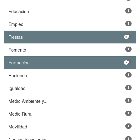
Educación
1
Empleo
1
Fiestas
1
Fomento
1
Formación
1
Hacienda
1
Igualdad
1
Medio Ambiente y...
1
Medio Rural
1
Movilidad
1
Nuevas tecnologías
1