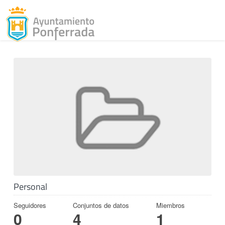
Toggl
Skip to content
Personal
Seguidores
Conjuntos de datos
Miembros
0
4
1