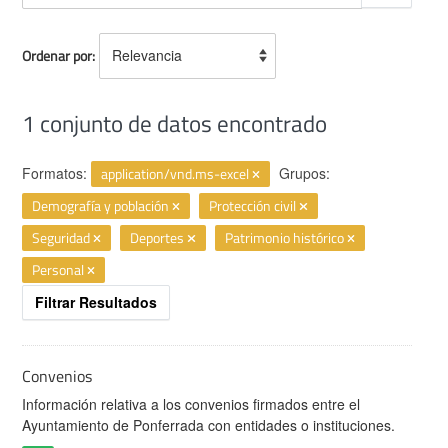
Ordenar por
1 conjunto de datos encontrado
Formatos:
application/vnd.ms-excel
Grupos:
Demografía y población
Protección civil
Seguridad
Deportes
Patrimonio histórico
Personal
Filtrar Resultados
Convenios
Información relativa a los convenios firmados entre el
Ayuntamiento de Ponferrada con entidades o instituciones.