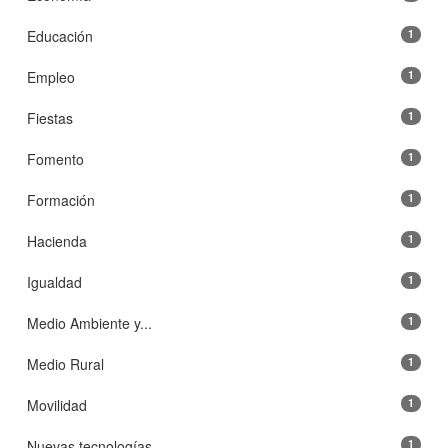
Educación
1
Empleo
1
Fiestas
1
Fomento
1
Formación
1
Hacienda
1
Igualdad
1
Medio Ambiente y...
1
Medio Rural
1
Movilidad
1
Nuevas tecnologías
1