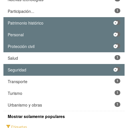
Participación...
1
Patrimonio histórico
1
Personal
1
Protección civil
1
Salud
1
Seguridad
1
Transporte
1
Turismo
1
Urbanismo y obras
1
Mostrar solamente populares
Etiquetas