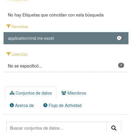
No hay Etiquetas que coincidan con esta búsqueda
Formatos
application/vnd.ms-excel
1
Licencias
No se especificó...
1
Conjuntos de datos
Miembros
Acerca de
Flujo de Actividad