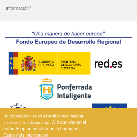
información?
Utilizamos cookies en este sitio para mejorar
su experiencia de usuario.
Al hacer clic en el
botón Aceptar, acepta que lo hagamos.
Dame más información