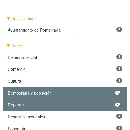
Organizaciones
Ayuntamiento de Ponferrada
1
Grupos
Bienestar social
1
Comercio
1
Cultura
1
Demografía y población
1
Deportes
1
Desarrollo sostenible
1
Economía
1